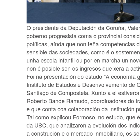
O presidente da Deputación da Coruña, Vale
goberno progresista coma o provincial consi
políticas, aínda que non teña competencias d
sensible das sociedades, como é o sostemento
unha escola infantil ou por en marcha un nov
non é posible sen os ingresos que xera a act
Foi na presentación do estudo "A economía g
Instituto de Estudos e Desenvolvemento de 
Santiago de Compostela. Xunto a el estivero
Roberto Bande Ramudo, coordinadores do tra
e que conta coa colaboración da institución p
Tal como explicou Formoso, no estudo, que é "
da USC, que analizaron a evolución dos indic
a construción e o mercado inmobiliario, os s