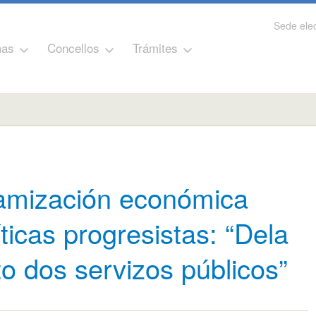
Sede elec
as
Concellos
Trámites
namización económica
ticas progresistas: “Dela
 dos servizos públicos”