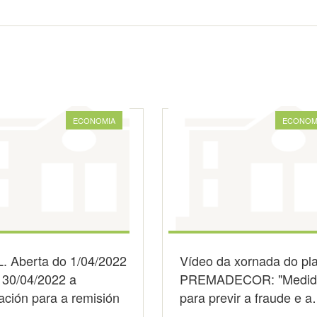
ECONOMIA
ECONOM
. Aberta do 1/04/2022
Vídeo da xornada do pl
 30/04/2022 a
PREMADECOR: "Medid
ación para a remisión
para previr a fraude e 