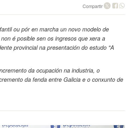
Compartir
infantil ou pór en marcha un novo modelo de
 non é posible sen os ingresos que xera a
dente provincial na presentación do estudo "A
ncremento da ocupación na industria, o
cremento da fenda entre Galicia e o conxunto de