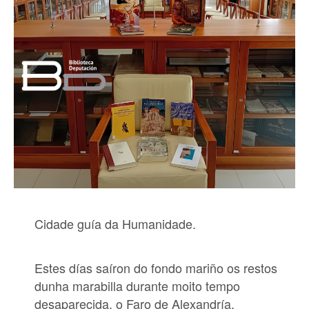
Cidade guía da Humanidade.
Estes días saíron do fondo mariño os restos
dunha marabilla durante moito tempo
desaparecida, o Faro de Alexandría,