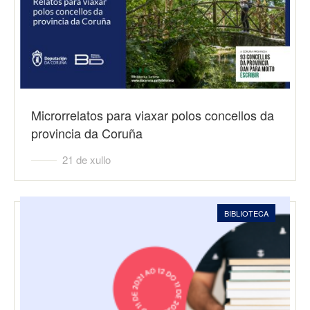
Microrrelatos para viaxar polos concellos da
provincia da Coruña
21 de xullo
BIBLIOTECA