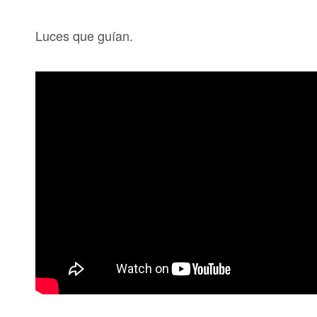
Luces que guían.