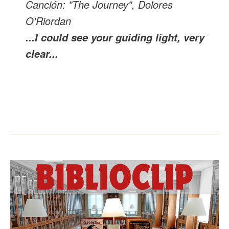
Canción: "The Journey", Dolores
O'Riordan
...I could see your guiding light, very
clear...