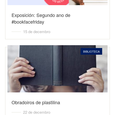
Exposición: Segundo ano de
#bookfacefriday
15 de decembro
BIBLIOTECA
Obradoiros de plastilina
22 de decembro