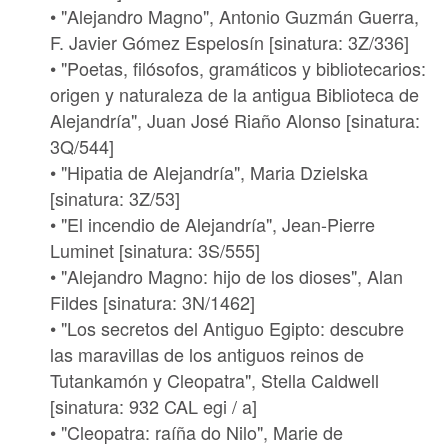
• "Alejandro Magno", Antonio Guzmán Guerra,
F. Javier Gómez Espelosín [sinatura: 3Z/336]
• "Poetas, filósofos, gramáticos y bibliotecarios:
origen y naturaleza de la antigua Biblioteca de
Alejandría", Juan José Riaño Alonso [sinatura:
3Q/544]
• "Hipatia de Alejandría", Maria Dzielska
[sinatura: 3Z/53]
• "El incendio de Alejandría", Jean-Pierre
Luminet [sinatura: 3S/555]
• "Alejandro Magno: hijo de los dioses", Alan
Fildes [sinatura: 3N/1462]
• "Los secretos del Antiguo Egipto: descubre
las maravillas de los antiguos reinos de
Tutankamón y Cleopatra", Stella Caldwell
[sinatura: 932 CAL egi / a]
• "Cleopatra: raíña do Nilo", Marie de