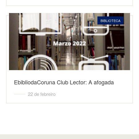
BIBLIOTECA
EbibliodaCoruna Club Lector: A afogada
22 de febreiro