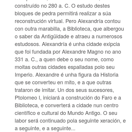
construído no 280 a. C. O estudo destes
bloques de pedra permitirá realizar a súa
reconstrución virtual. Pero Alexandría contou
con outra marabilla, a Biblioteca, que albergou
o saber da Antigüidade e atraeu a numerosos
estudosos. Alexandría é unha cidade exipcia
que foi fundada por Alexandre Magno no ano
331 a. C., a quen debe o seu nome, como
moitas outras cidades espalladas polo seu
Imperio. Alexandre é unha figura da Historia
que se converteu en mito, e a que outras
trataron de imitar. Un dos seus sucesores,
Ptolomeo I, iniciará a construción do Faro e a
Biblioteca, e converterá a cidade nun centro
científico e cultural do Mundo Antigo. O seu
labor será continuado pola seguinte xeración, e
a seguinte, e a seguinte...