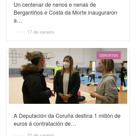
Un centenar de nenos e nenas de
Bergantiños e Costa da Morte inauguraron
a…
17 de xaneiro
DEPORTES
A Deputación da Coruña destina 1 millón de
euros á contratación de…
21 de xaneiro