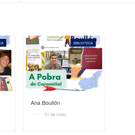
CA
BIBLIOTECA
Ana Boullón
31 de maio