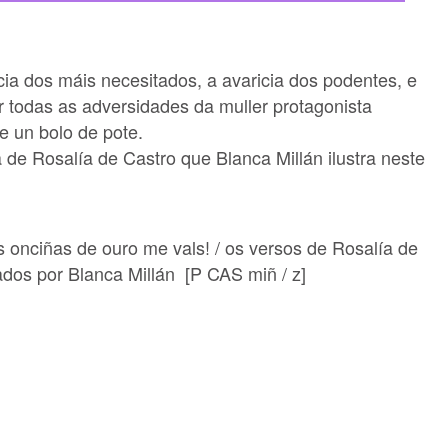
ncia dos máis necesitados, a avaricia dos podentes, e
ar todas as adversidades da muller protagonista
e un bolo de pote.
a de Rosalía de Castro que Blanca Millán ilustra neste
s onciñas de ouro me vals! / os versos de Rosalía de
rados por Blanca Millán
[P CAS miñ / z
]