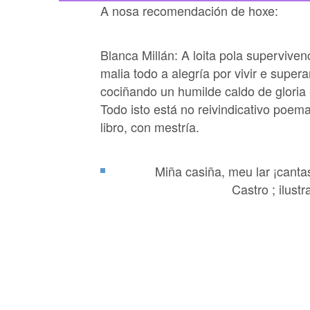
A nosa recomendación de hoxe:
Blanca Millán: A loita pola supervive
malia todo a alegría por vivir e super
cociñando un humilde caldo de gloria 
Todo isto está no reivindicativo poem
libro, con mestría.
Miña casiña, meu lar ¡canta
Castro ; ilust