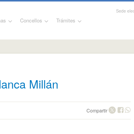
Sede elec
as
Concellos
Trámites
lanca Millán
Compartir