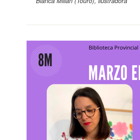
Blanca Millán (Touro), ilustradora