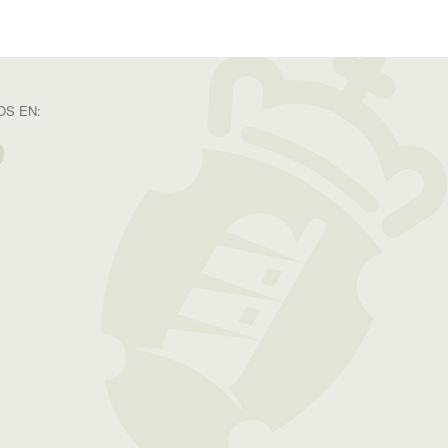
S EN: