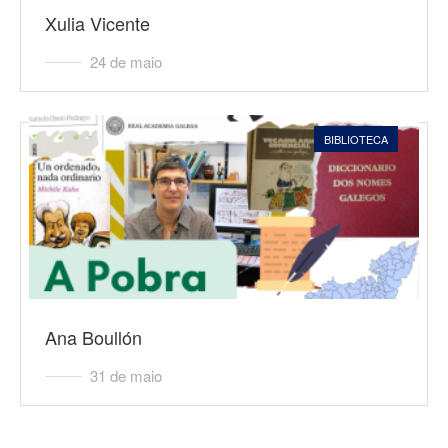
Xulia Vicente
24 de maio
BIBLIOTECA
Ana Boullón
31 de maio