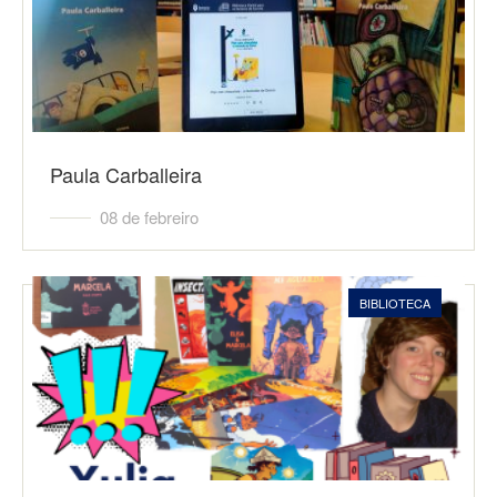
Paula Carballeira
08 de febreiro
BIBLIOTECA