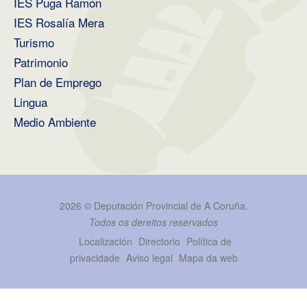
IES Puga Ramón
IES Rosalía Mera
Turismo
Patrimonio
Plan de Emprego
Lingua
Medio Ambiente
2026 ©
Deputación Provincial de A Coruña
.
Todos os dereitos reservados
Localización
Directorio
Política de
privacidade
Aviso legal
Mapa da web