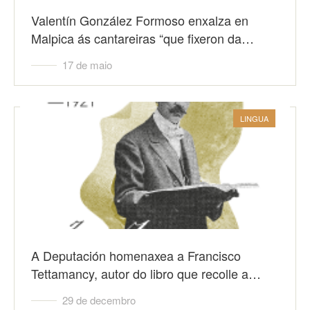
Valentín González Formoso enxalza en
Malpica ás cantareiras “que fixeron da…
17 de maio
LINGUA
A Deputación homenaxea a Francisco
Tettamancy, autor do libro que recolle a…
29 de decembro