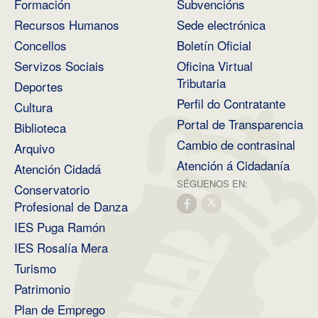
Formación
Subvencións
Recursos Humanos
Sede electrónica
Concellos
Boletín Oficial
Servizos Sociais
Oficina Virtual
Tributaria
Deportes
Perfil do Contratante
Cultura
Portal de Transparencia
Biblioteca
Cambio de contrasinal
Arquivo
Atención á Cidadanía
Atención Cidadá
SÉGUENOS EN:
Conservatorio
Profesional de Danza
IES Puga Ramón
IES Rosalía Mera
Turismo
Patrimonio
Plan de Emprego