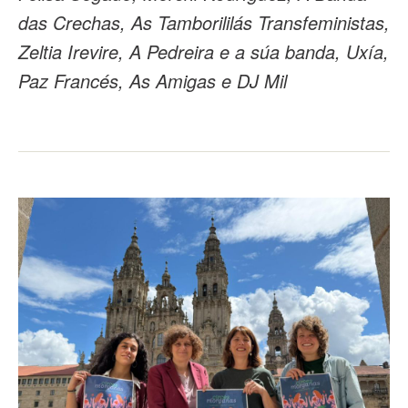
das Crechas, As Tamborililás Transfeministas,
Zeltia Irevire, A Pedreira e a súa banda, Uxía,
Paz Francés, As Amigas e DJ Mil