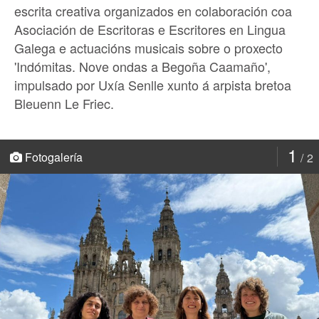
escrita creativa organizados en colaboración coa
Asociación de Escritoras e Escritores en Lingua
Galega e actuacións musicais sobre o proxecto
'Indómitas. Nove ondas a Begoña Caamaño',
impulsado por Uxía Senlle xunto á arpista bretoa
Bleuenn Le Friec.
1
Fotogalería
2