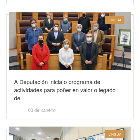
LINGUA
A Deputación inicia o programa de
actividades para poñer en valor o legado
de…
03 de xaneiro
LINGUA