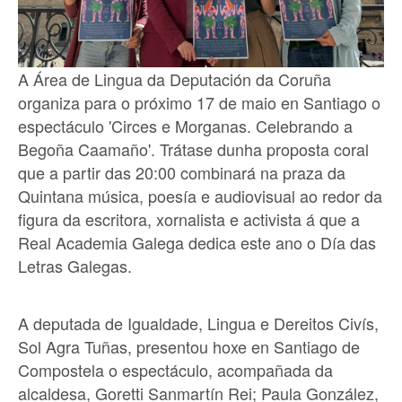
A Área de Lingua da Deputación da Coruña
organiza para o próximo 17 de maio en Santiago o
espectáculo 'Circes e Morganas. Celebrando a
Begoña Caamaño'. Trátase dunha proposta coral
que a partir das 20:00 combinará na praza da
Quintana música, poesía e audiovisual ao redor da
figura da escritora, xornalista e activista á que a
Real Academia Galega dedica este ano o Día das
Letras Galegas.
A deputada de Igualdade, Lingua e Dereitos Civís,
Sol Agra Tuñas, presentou hoxe en Santiago de
Compostela o espectáculo, acompañada da
alcaldesa, Goretti Sanmartín Rei; Paula González,