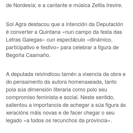
de Nordesía; e a cantante e música Zeltia Irevire.
Sol Agra destacou que a intención da Deputación
é converter a Quintana «nun campo da festa das
Letras Galegas» cun espectáculo «dinámico,
participativo e festivo» para celebrar a figura de
Begoña Caamaño.
A deputada reivindicou tamén a vixencia da obra e
do pensamento da autora homenaxeada, tanto
pola súa dimensión literaria como polo seu
compromiso feminista e social. Neste sentido,
salientou a importancia de achegar a súa figura ás
xeracións máis novas e de facer chegar o seu
legado «a todos os recunchos da provincia».