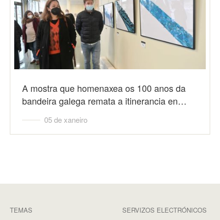
A mostra que homenaxea os 100 anos da
bandeira galega remata a itinerancia en…
05 de xaneiro
TEMAS
SERVIZOS ELECTRÓNICOS