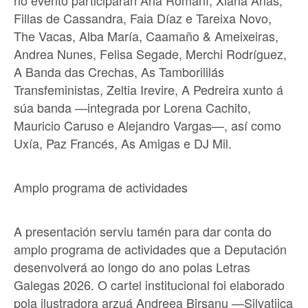
no evento participarán Ana Romaní, Xiana Arias,
Fillas de Cassandra, Faia Díaz e Tareixa Novo,
The Vacas, Alba María, Caamaño & Ameixeiras,
Andrea Nunes, Felisa Segade, Merchi Rodríguez,
A Banda das Crechas, As Tamborililás
Transfeministas, Zeltia Irevire, A Pedreira xunto á
súa banda —integrada por Lorena Cachito,
Mauricio Caruso e Alejandro Vargas—, así como
Uxía, Paz Francés, As Amigas e DJ Mil.
Amplo programa de actividades
A presentación serviu tamén para dar conta do
amplo programa de actividades que a Deputación
desenvolverá ao longo do ano polas Letras
Galegas 2026. O cartel institucional foi elaborado
pola ilustradora arzuá Andreea Birsanu —Silvatiica