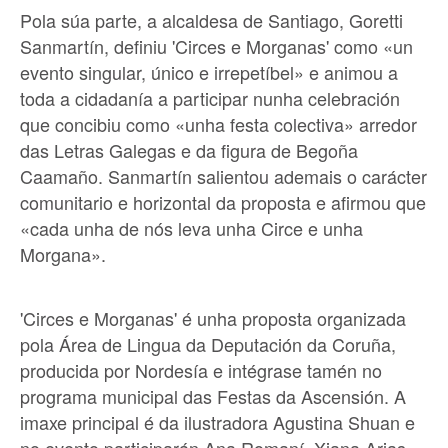
Pola súa parte, a alcaldesa de Santiago, Goretti
Sanmartín, definiu 'Circes e Morganas' como «un
evento singular, único e irrepetíbel» e animou a
toda a cidadanía a participar nunha celebración
que concibiu como «unha festa colectiva» arredor
das Letras Galegas e da figura de Begoña
Caamaño. Sanmartín salientou ademais o carácter
comunitario e horizontal da proposta e afirmou que
«cada unha de nós leva unha Circe e unha
Morgana».
'Circes e Morganas' é unha proposta organizada
pola Área de Lingua da Deputación da Coruña,
producida por Nordesía e intégrase tamén no
programa municipal das Festas da Ascensión. A
imaxe principal é da ilustradora Agustina Shuan e