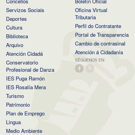
Concellos
Boletín Oficial
Servizos Sociais
Oficina Virtual
Tributaria
Deportes
Perfil do Contratante
Cultura
Portal de Transparencia
Biblioteca
Cambio de contrasinal
Arquivo
Atención á Cidadanía
Atención Cidadá
SÉGUENOS EN:
Conservatorio
Profesional de Danza
IES Puga Ramón
IES Rosalía Mera
Turismo
Patrimonio
Plan de Emprego
Lingua
Medio Ambiente