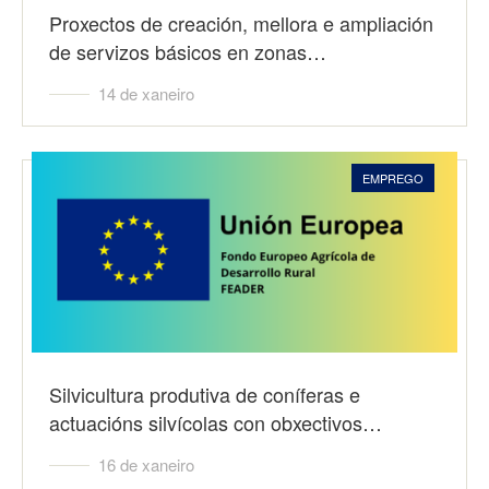
Proxectos de creación, mellora e ampliación
de servizos básicos en zonas…
14 de xaneiro
EMPREGO
Silvicultura produtiva de coníferas e
actuacións silvícolas con obxectivos…
16 de xaneiro