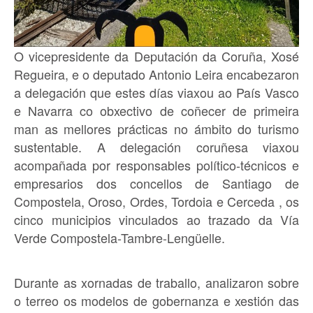
O vicepresidente da Deputación da Coruña, Xosé
Regueira, e o deputado Antonio Leira encabezaron
a delegación que estes días viaxou ao País Vasco
e Navarra co obxectivo de coñecer de primeira
man as mellores prácticas no ámbito do turismo
sustentable. A delegación coruñesa viaxou
acompañada por responsables político-técnicos e
empresarios dos concellos de Santiago de
Compostela, Oroso, Ordes, Tordoia e Cerceda , os
cinco municipios vinculados ao trazado da Vía
Verde Compostela-Tambre-Lengüelle.
Durante as xornadas de traballo, analizaron sobre
o terreo os modelos de gobernanza e xestión das