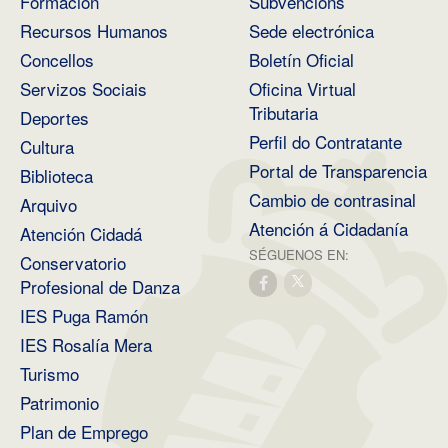
Formación
Subvencións
Recursos Humanos
Sede electrónica
Concellos
Boletín Oficial
Servizos Sociais
Oficina Virtual
Tributaria
Deportes
Perfil do Contratante
Cultura
Portal de Transparencia
Biblioteca
Cambio de contrasinal
Arquivo
Atención á Cidadanía
Atención Cidadá
SÉGUENOS EN:
Conservatorio
Profesional de Danza
IES Puga Ramón
IES Rosalía Mera
Turismo
Patrimonio
Plan de Emprego