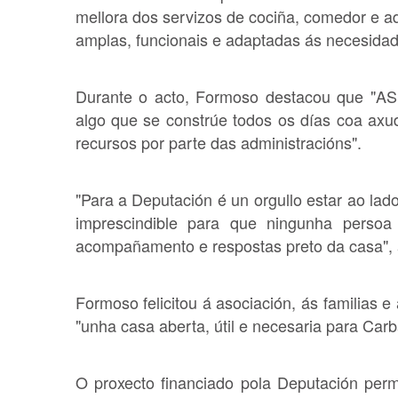
mellora dos servizos de cociña, comedor e ad
amplas, funcionais e adaptadas ás necesidad
Durante o acto, Formoso destacou que "A
algo que se constrúe todos os días coa axu
recursos por parte das administracións".
"Para a Deputación é un orgullo estar ao la
imprescindible para que ningunha persoa
acompañamento e respostas preto da casa",
Formoso felicitou á asociación, ás familias 
"unha casa aberta, útil e necesaria para Carb
O proxecto financiado pola Deputación perm