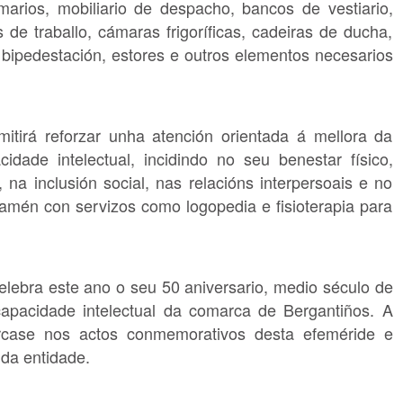
marios, mobiliario de despacho, bancos de vestiario,
de traballo, cámaras frigoríficas, cadeiras de ducha,
 bipedestación, estores e outros elementos necesarios
itirá reforzar unha atención orientada á mellora da
dade intelectual, incidindo no seu benestar físico,
na inclusión social, nas relacións interpersoais e no
tamén con servizos como logopedia e fisioterapia para
lebra este ano o seu 50 aniversario, medio século de
capacidade intelectual da comarca de Bergantiños. A
árcase nos actos conmemorativos desta efeméride e
da entidade.