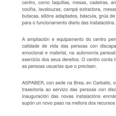
centro, como taquillas, mesas, cadeiras, ar
cociña, lavalouzas, campá extractora, mesas 
butacas, sillóns adaptados, báscula, grúa de
para o funcionamento diario das instalacións.
A ampliación e equipamento do centro perm
calidade de vida das persoas con discapaci
emocional e material, na autonomía persoal, 
exercicio dos seus dereitos. O centro conta 
as persoas usuarias que o precisen.
ASPABER, con sede na Brea, en Carballo, ce
traxectoria ao servizo das persoas con dis
inauguración das novas instalacións enm
supón un novo paso na mellora dos recursos 