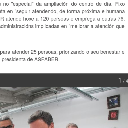
 no "especial" da ampliación do centro de día. Fixo
nta en "seguir atendendo, de forma próxima e humana
R atende hoxe a 120 persoas e emprega a outras 76,
ministracións implicadas en "mellorar a atención que
para atender 25 persoas, priorizando o seu benestar e
a presidenta de ASPABER.
1