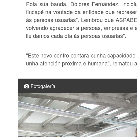
Pola súa banda, Dolores Fernández, incidiu
fincapé na vontade da entidade que represe
ás persoas usuarias". Lembrou que ASPABE
volvendo agradecer a persoas, empresas e ad
lle damos cada día ás persoas usuarias".
"Este novo centro contará cunha capacidade 
unha atención próxima e humana", rematou 
Fotogalería