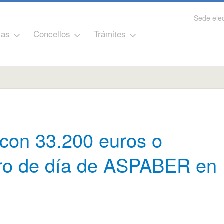
Sede elec
as
Concellos
Trámites
con 33.200 euros o
ro de día de ASPABER en