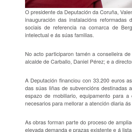
O presidente da Deputación da Coruña, Valen
inauguración das instalacións reformada
sociais de referencia na comarca de Ber
intelectual e ás súas familias.
No acto participaron tamén a conselleira de 
alcalde de Carballo, Daniel Pérez; e a dire
A Deputación financiou con 33.200 euros as
das súas liñas de subvencións destinadas a 
espazo de mobiliario, equipamento para a
necesarios para mellorar a atención diaria ás
As obras forman parte do proceso de ampli
elevada demanda e prazas existente e á lista