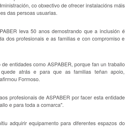
ministración, co obxectivo de ofrecer instalacións máis
es das persoas usuarias.
SPABER leva 50 anos demostrando que a inclusión é
da dos profesionais e as familias e con compromiso e
do de entidades como ASPABER, porque fan un traballo
 quede atrás e para que as familias teñan apoio,
 afirmou Formoso.
e aos profesionais de ASPABER por facer esta entidade
allo e para toda a comarca".
itiu adquirir equipamento para diferentes espazos do