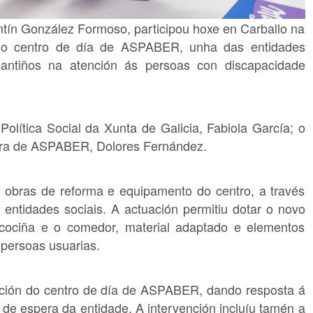
tín González Formoso, participou hoxe en Carballo na
s do centro de día de ASPABER, unha das entidades
gantiños na atención ás persoas con discapacidade
Política Social da Xunta de Galicia, Fabiola García; o
ctora de ASPABER, Dolores Fernández.
 obras de reforma e equipamento do centro, a través
entidades sociais. A actuación permitiu dotar o novo
 cociña e o comedor, material adaptado e elementos
 persoas usuarias.
ación do centro de día de ASPABER, dando resposta á
 de espera da entidade. A intervención incluíu tamén a