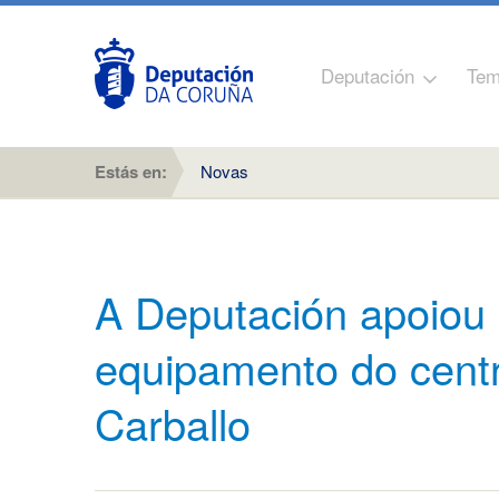
Deputación
Tem
Estás en:
Novas
A Deputación apoiou 
equipamento do cent
Carballo