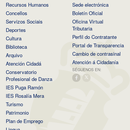
Recursos Humanos
Sede electrónica
Concellos
Boletín Oficial
Servizos Sociais
Oficina Virtual
Tributaria
Deportes
Perfil do Contratante
Cultura
Portal de Transparencia
Biblioteca
Cambio de contrasinal
Arquivo
Atención á Cidadanía
Atención Cidadá
SÉGUENOS EN:
Conservatorio
Profesional de Danza
IES Puga Ramón
IES Rosalía Mera
Turismo
Patrimonio
Plan de Emprego
Lingua