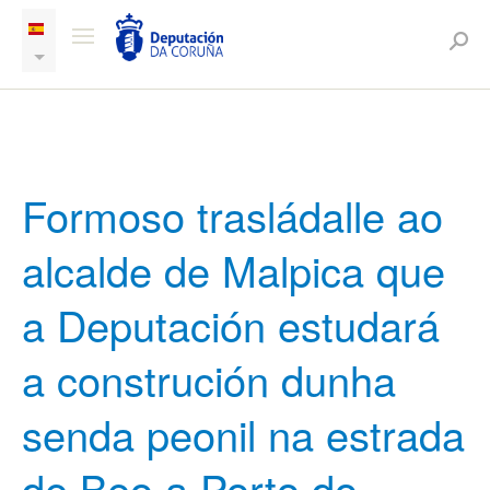
Formoso trasládalle ao
alcalde de Malpica que
a Deputación estudará
a construción dunha
senda peonil na estrada
de Beo a Porto do