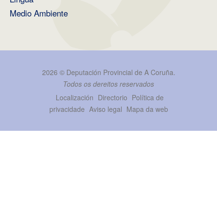
Medio Ambiente
2026 ©
Deputación Provincial de A Coruña
.
Todos os dereitos reservados
Localización
Directorio
Política de
privacidade
Aviso legal
Mapa da web