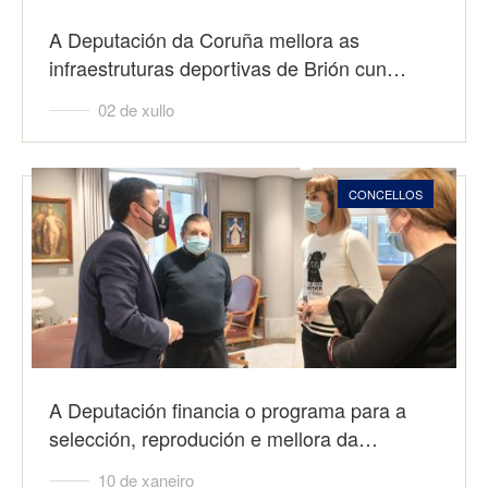
A Deputación da Coruña mellora as
infraestruturas deportivas de Brión cun…
02 de xullo
CONCELLOS
A Deputación financia o programa para a
selección, reprodución e mellora da…
10 de xaneiro