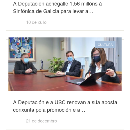
A Deputación achégalle 1,56 millóns á
Sinfónica de Galicia para levar a…
10 de xullo
CULTURA
A Deputación e a USC renovan a súa aposta
conxunta pola promoción e a…
21 de decembro