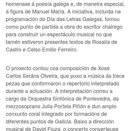
homenaxe á poesía galega e, de maneira especial,
á figura de Manuel María. A iniciativa, incluída na
programación do Día das Letras Galegas, tomou
como punto de partida a obra do escritor chairego
para construír un espectáculo musical no que
tamén estiveron presentes textos de Rosalía de
Castro e Celso Emilio Ferreiro.
O proxecto contou coa composición de Xosé
Carlos Seráns Olveira, que puxo a música ás trece
pezas que conformaron o repertorio interpretado
durante a actuación. A interpretación correu a
cargo da Orquestra Sinfónica de Pontevedra, da
mezzosoprano Julia Portela Piñón e dun amplo
conxunto coral integrado por formacións de
diferentes puntos de Galicia. Baixo a dirección
musical de David Fiuza, o concerto converteuse