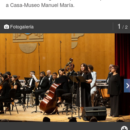
a Casa-Museo Manuel María.
1
Fotogalería
2