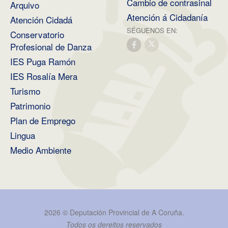
Cambio de contrasinal
Arquivo
Atención á Cidadanía
Atención Cidadá
SÉGUENOS EN:
Conservatorio
Profesional de Danza
IES Puga Ramón
IES Rosalía Mera
Turismo
Patrimonio
Plan de Emprego
Lingua
Medio Ambiente
2026 ©
Deputación Provincial de A Coruña
.
Todos os dereitos reservados