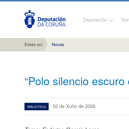
Deputación
Tem
Estás en:
Novas
“Polo silencio escuro 
02 de Xuño de 2026
BIBLIOTECA