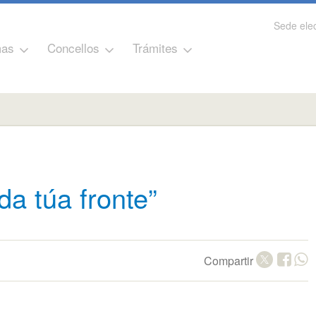
Sede elec
as
Concellos
Trámites
da túa fronte”
Compartir