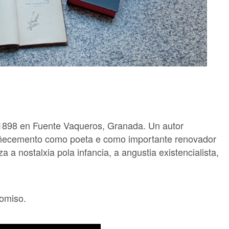
 1898 en Fuente Vaqueros, Granada. Un autor
oñecemento como poeta e como importante renovador
 a nostalxia pola infancia, a angustia existencialista,
omiso.