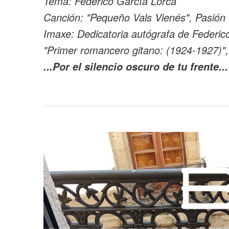
Tema: Federico García Lorca
Canción: "Pequeño Vals Vienés", Pasión
Imaxe: Dedicatoria autógrafa de Federic
"Primer romancero gitano: (1924-1927)",
...Por el silencio oscuro de tu frente...