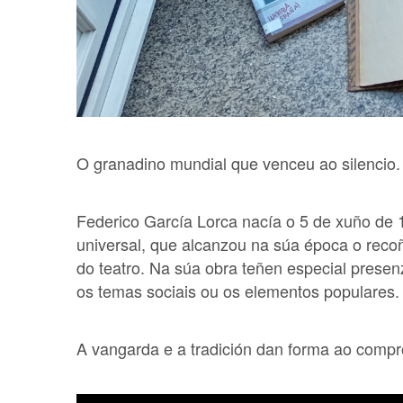
O granadino mundial que venceu ao silencio.
Federico García Lorca nacía o 5 de xuño de
universal, que alcanzou na súa época o rec
do teatro. Na súa obra teñen especial presenza
os temas sociais ou os elementos populares.
A vangarda e a tradición dan forma ao compr