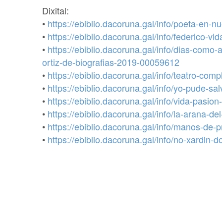
Dixital:
•
https://ebiblio.dacoruna.gal/info/poeta-en-
•
https://ebiblio.dacoruna.gal/info/federico-v
•
https://ebiblio.dacoruna.gal/info/dias-com
ortiz-de-biografias-2019-00059612
•
https://ebiblio.dacoruna.gal/info/teatro-co
•
https://ebiblio.dacoruna.gal/info/yo-pude-sa
•
https://ebiblio.dacoruna.gal/info/vida-pasi
•
https://ebiblio.dacoruna.gal/info/la-arana-d
•
https://ebiblio.dacoruna.gal/info/manos-de
•
https://ebiblio.dacoruna.gal/info/no-xardin