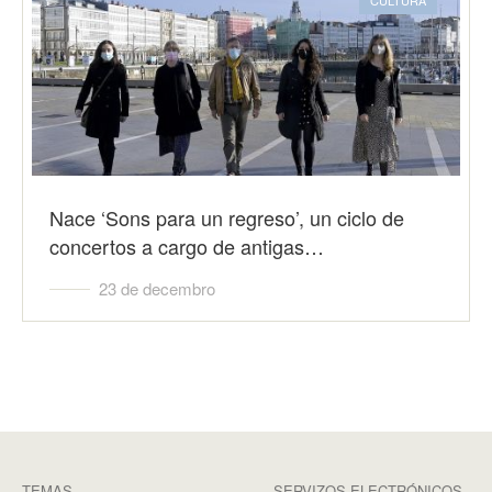
CULTURA
Nace ‘Sons para un regreso’, un ciclo de
concertos a cargo de antigas…
23 de decembro
TEMAS
SERVIZOS ELECTRÓNICOS