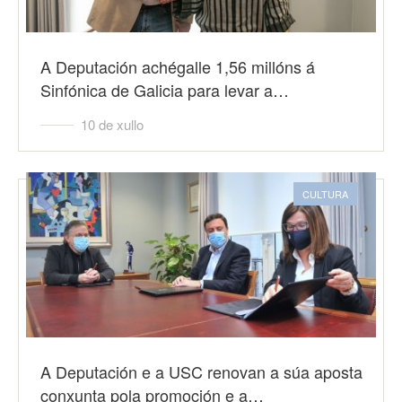
A Deputación achégalle 1,56 millóns á
Sinfónica de Galicia para levar a…
10 de xullo
CULTURA
A Deputación e a USC renovan a súa aposta
conxunta pola promoción e a…