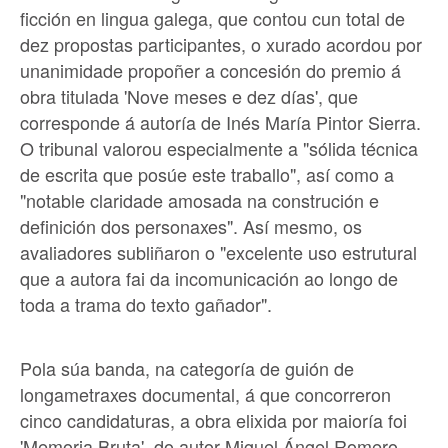
ficción en lingua galega, que contou cun total de
dez propostas participantes, o xurado acordou por
unanimidade propoñer a concesión do premio á
obra titulada 'Nove meses e dez días', que
corresponde á autoría de Inés María Pintor Sierra.
O tribunal valorou especialmente a "sólida técnica
de escrita que posúe este traballo", así como a
"notable claridade amosada na construción e
definición dos personaxes". Así mesmo, os
avaliadores subliñaron o "excelente uso estrutural
que a autora fai da incomunicación ao longo de
toda a trama do texto gañador".
Pola súa banda, na categoría de guión de
longametraxes documental, á que concorreron
cinco candidaturas, a obra elixida por maioría foi
'Memoria Bruta', do autor Miguel Ángel Romero