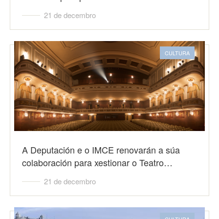
21 de decembro
CULTURA
A Deputación e o IMCE renovarán a súa
colaboración para xestionar o Teatro…
21 de decembro