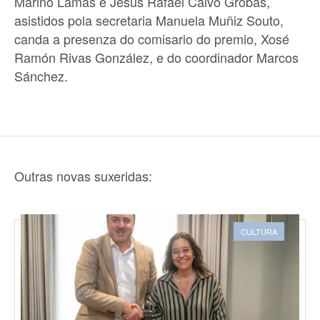
Mariño Lamas e Jesús Rafael Calvo Grobas,
asistidos pola secretaria Manuela Muñiz Souto,
canda a presenza do comisario do premio, Xosé
Ramón Rivas González, e do coordinador Marcos
Sánchez.
Outras novas suxeridas:
CULTURA