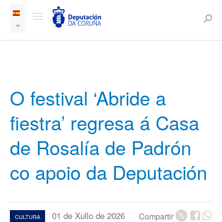
O festival ‘Abride a
fiestra’ regresa á Casa
de Rosalía de Padrón
co apoio da Deputación
01 de Xullo de 2026
Compartir
CULTURA