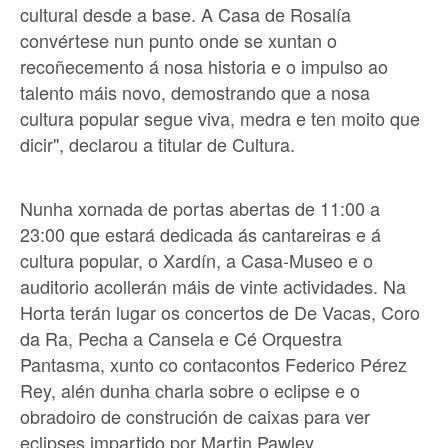
cultural desde a base. A Casa de Rosalía
convértese nun punto onde se xuntan o
recoñecemento á nosa historia e o impulso ao
talento máis novo, demostrando que a nosa
cultura popular segue viva, medra e ten moito que
dicir", declarou a titular de Cultura.
Nunha xornada de portas abertas de 11:00 a
23:00 que estará dedicada ás cantareiras e á
cultura popular, o Xardín, a Casa-Museo e o
auditorio acollerán máis de vinte actividades. Na
Horta terán lugar os concertos de De Vacas, Coro
da Ra, Pecha a Cansela e Cé Orquestra
Pantasma, xunto co contacontos Federico Pérez
Rey, alén dunha charla sobre o eclipse e o
obradoiro de construción de caixas para ver
eclipses impartido por Martin Pawley.