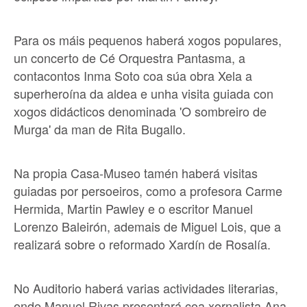
Para os máis pequenos haberá xogos populares,
un concerto de Cé Orquestra Pantasma, a
contacontos Inma Soto coa súa obra Xela a
superheroína da aldea e unha visita guiada con
xogos didácticos denominada 'O sombreiro de
Murga' da man de Rita Bugallo.
Na propia Casa-Museo tamén haberá visitas
guiadas por persoeiros, como a profesora Carme
Hermida, Martin Pawley e o escritor Manuel
Lorenzo Baleirón, ademais de Miguel Lois, que a
realizará sobre o reformado Xardín de Rosalía.
No Auditorio haberá varias actividades literarias,
onde Manuel Rivas presentará coa xornalista Ana