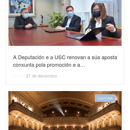
A Deputación e a USC renovan a súa aposta
conxunta pola promoción e a…
21 de decembro
CULTURA