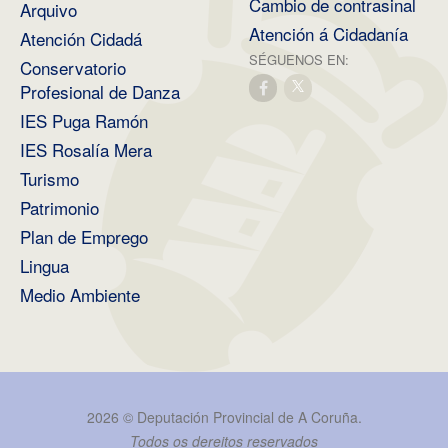
Cambio de contrasinal
Arquivo
Atención á Cidadanía
Atención Cidadá
SÉGUENOS EN:
Conservatorio
Profesional de Danza
IES Puga Ramón
IES Rosalía Mera
Turismo
Patrimonio
Plan de Emprego
Lingua
Medio Ambiente
2026 ©
Deputación Provincial de A Coruña
.
Todos os dereitos reservados