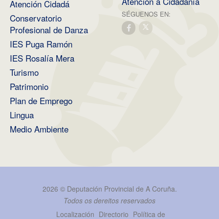
Atención á Cidadanía
Atención Cidadá
SÉGUENOS EN:
Conservatorio
Profesional de Danza
IES Puga Ramón
IES Rosalía Mera
Turismo
Patrimonio
Plan de Emprego
Lingua
Medio Ambiente
2026 ©
Deputación Provincial de A Coruña
.
Todos os dereitos reservados
Localización
Directorio
Política de