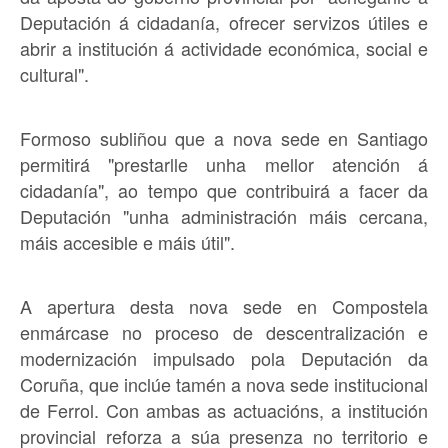
Deputación á cidadanía, ofrecer servizos útiles e
abrir a institución á actividade económica, social e
cultural".
Formoso subliñou que a nova sede en Santiago
permitirá "prestarlle unha mellor atención á
cidadanía", ao tempo que contribuirá a facer da
Deputación "unha administración máis cercana,
máis accesible e máis útil".
A apertura desta nova sede en Compostela
enmárcase no proceso de descentralización e
modernización impulsado pola Deputación da
Coruña, que inclúe tamén a nova sede institucional
de Ferrol. Con ambas as actuacións, a institución
provincial reforza a súa presenza no territorio e