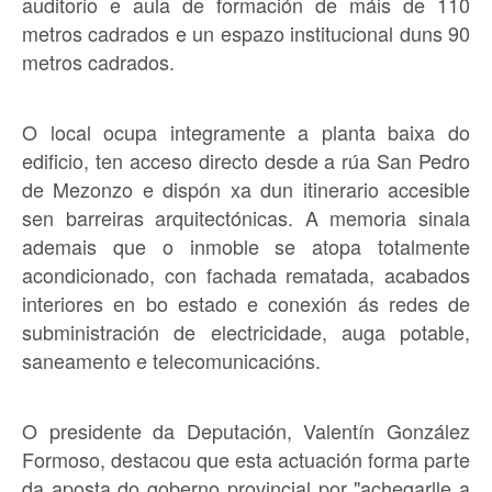
auditorio e aula de formación de máis de 110
metros cadrados e un espazo institucional duns 90
metros cadrados.
O local ocupa integramente a planta baixa do
edificio, ten acceso directo desde a rúa San Pedro
de Mezonzo e dispón xa dun itinerario accesible
sen barreiras arquitectónicas. A memoria sinala
ademais que o inmoble se atopa totalmente
acondicionado, con fachada rematada, acabados
interiores en bo estado e conexión ás redes de
subministración de electricidade, auga potable,
saneamento e telecomunicacións.
O presidente da Deputación, Valentín González
Formoso, destacou que esta actuación forma parte
da aposta do goberno provincial por "achegarlle a