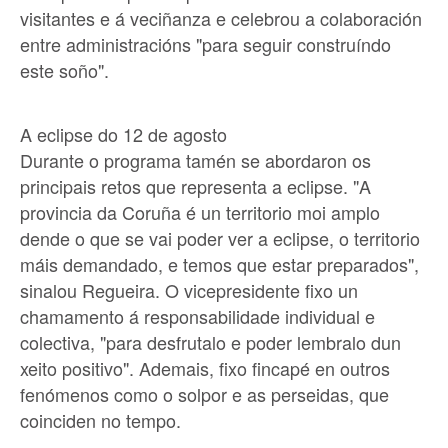
visitantes e á veciñanza e celebrou a colaboración
entre administracións "para seguir construíndo
este soño".
A eclipse do 12 de agosto
Durante o programa tamén se abordaron os
principais retos que representa a eclipse. "A
provincia da Coruña é un territorio moi amplo
dende o que se vai poder ver a eclipse, o territorio
máis demandado, e temos que estar preparados",
sinalou Regueira. O vicepresidente fixo un
chamamento á responsabilidade individual e
colectiva, "para desfrutalo e poder lembralo dun
xeito positivo". Ademais, fixo fincapé en outros
fenómenos como o solpor e as perseidas, que
coinciden no tempo.