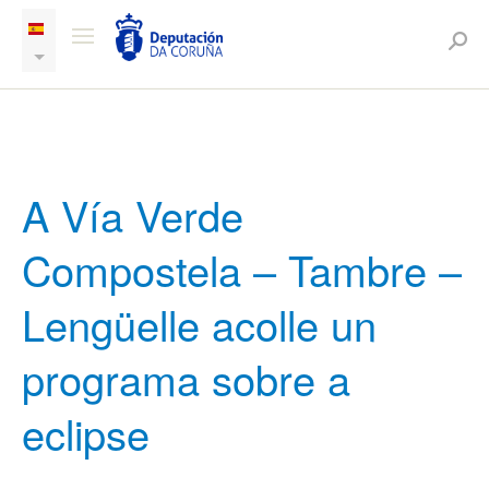
A Vía Verde
Compostela – Tambre –
Lengüelle acolle un
programa sobre a
eclipse