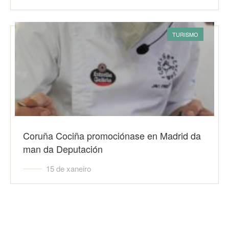
TURISMO
Coruña Cociña promociónase en Madrid da
man da Deputación
15 de xaneiro