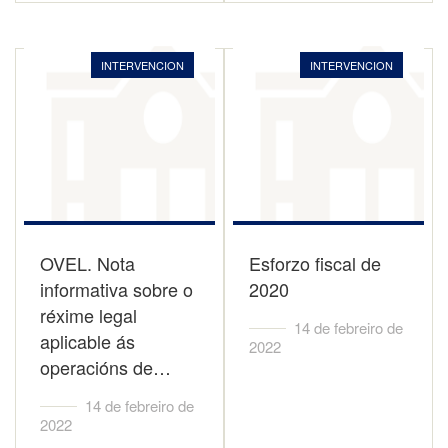
INTERVENCION
INTERVENCION
OVEL. Nota
Esforzo fiscal de
informativa sobre o
2020
réxime legal
14 de febreiro de
aplicable ás
2022
operacións de…
14 de febreiro de
2022