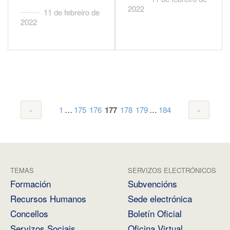
2022
11 de febreiro de
2022
...
...
1
175
176
177
178
179
184
TEMAS
SERVIZOS ELECTRÓNICOS
Formación
Subvencións
Recursos Humanos
Sede electrónica
Concellos
Boletín Oficial
Servizos Sociais
Oficina Virtual