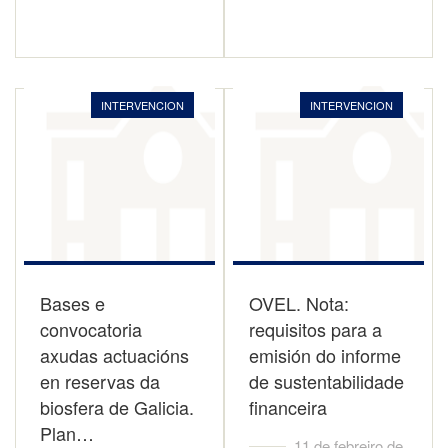
INTERVENCION
INTERVENCION
Bases e
OVEL. Nota:
convocatoria
requisitos para a
axudas actuacións
emisión do informe
en reservas da
de sustentabilidade
biosfera de Galicia.
financeira
Plan…
11 de febreiro de