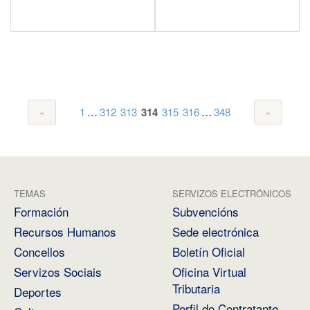
...
...
1
312
313
314
315
316
348
TEMAS
SERVIZOS ELECTRÓNICOS
Formación
Subvencións
Recursos Humanos
Sede electrónica
Concellos
Boletín Oficial
Servizos Sociais
Oficina Virtual
Tributaria
Deportes
Perfil do Contratante