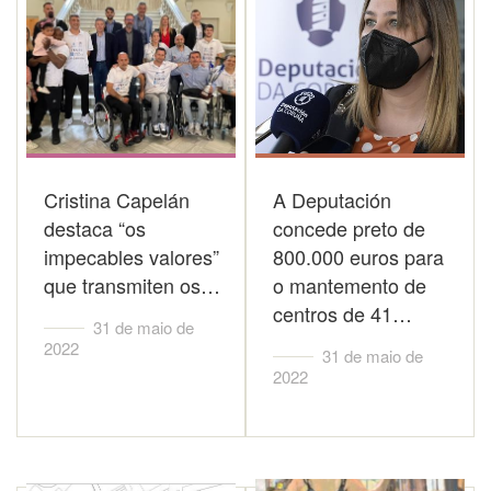
Cristina Capelán
A Deputación
destaca “os
concede preto de
impecables valores”
800.000 euros para
que transmiten os…
o mantemento de
centros de 41…
31 de maio de
2022
31 de maio de
2022