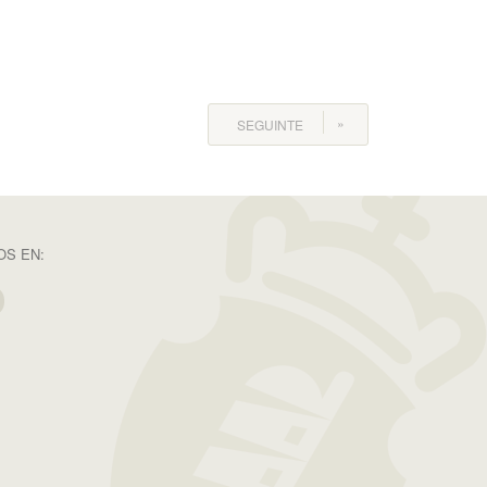
SEGUINTE
S EN: