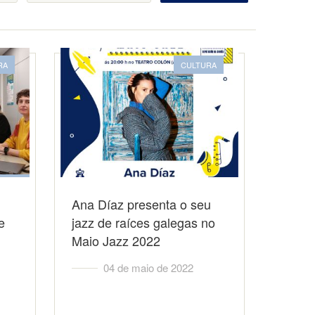
RA
CULTURA
Ana Díaz presenta o seu
e
jazz de raíces galegas no
Maio Jazz 2022
04 de maio de 2022