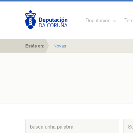
Deputación
Tem
Estás en:
Novas