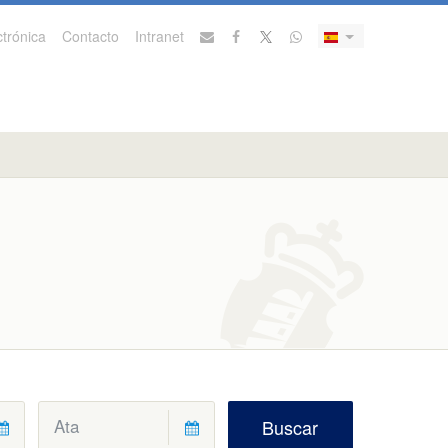
trónica
Contacto
Intranet
Buscar