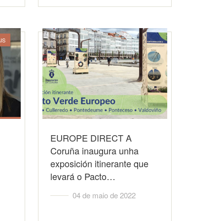
IS
EUROPE DIRECT A
Coruña inaugura unha
exposición itinerante que
levará o Pacto…
04 de maio de 2022