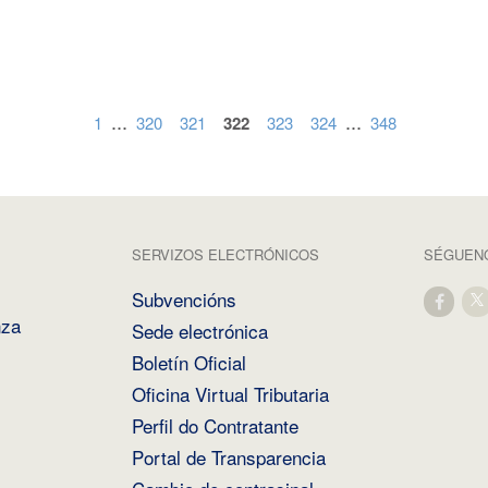
...
...
1
320
321
322
323
324
348
SERVIZOS ELECTRÓNICOS
SÉGUENO
Subvencións
nza
Sede electrónica
Boletín Oficial
Oficina Virtual Tributaria
Perfil do Contratante
Portal de Transparencia