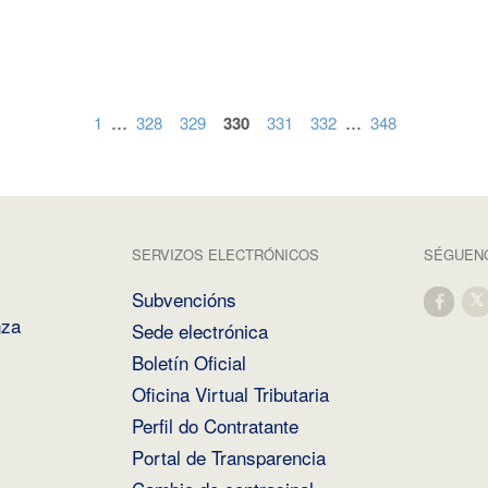
...
...
1
328
329
330
331
332
348
SERVIZOS ELECTRÓNICOS
SÉGUENO
Subvencións
nza
Sede electrónica
Boletín Oficial
Oficina Virtual Tributaria
Perfil do Contratante
Portal de Transparencia