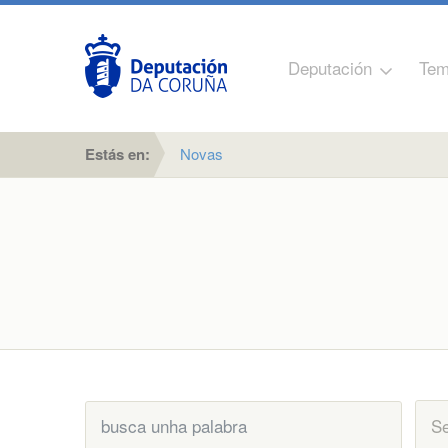
Deputación
Tem
Estás en:
Novas