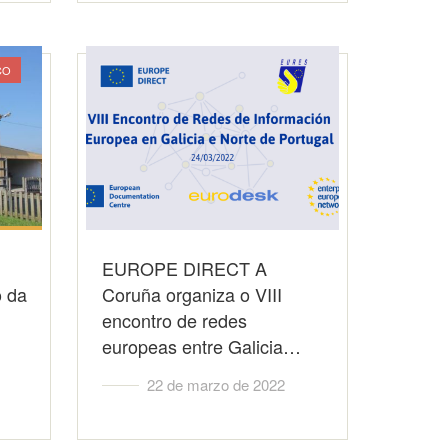
CO
EUROPE DIRECT A
o da
Coruña organiza o VIII
encontro de redes
europeas entre Galicia…
22 de marzo de 2022