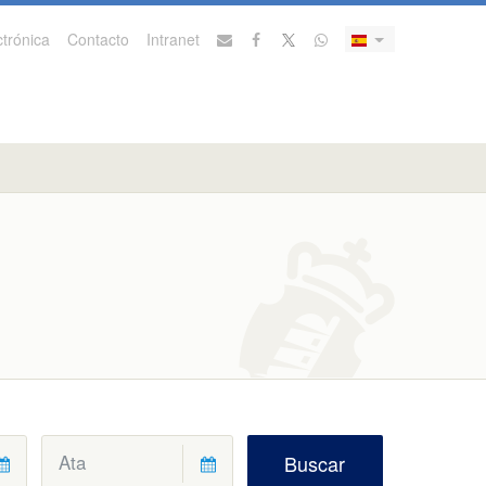
trónica
Contacto
Intranet
Buscar