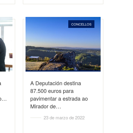
CONCELLOS
a
A Deputación destina
87.500 euros para
ío…
pavimentar a estrada ao
Mirador de…
23 de marzo de 2022