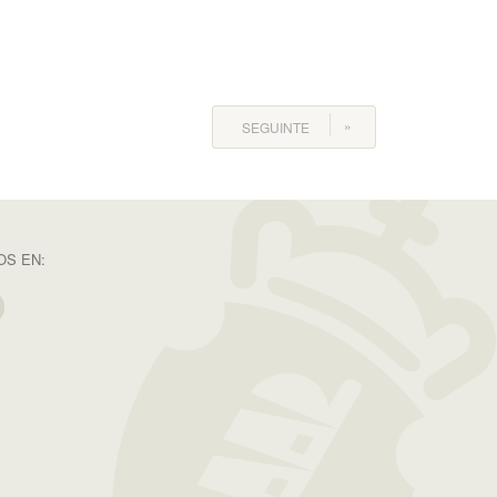
SEGUINTE
S EN: