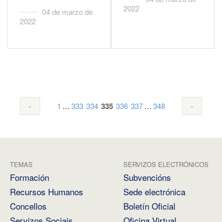
2022
04 de marzo de
2022
...
...
1
333
334
335
336
337
348
TEMAS
SERVIZOS ELECTRÓNICOS
Formación
Subvencións
Recursos Humanos
Sede electrónica
Concellos
Boletín Oficial
Servizos Sociais
Oficina Virtual