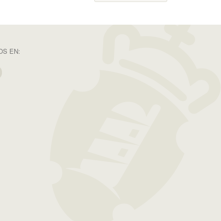
S EN: