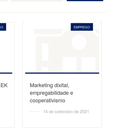
GO
EMPREGO
EEK
Marketing dixital,
empregabilidade e
cooperativismo
14 de setembro de 2021