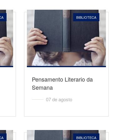
CA
BIBLIOTECA
Pensamento Literario da
Semana
07 de agosto
CA
BIBLIOTECA