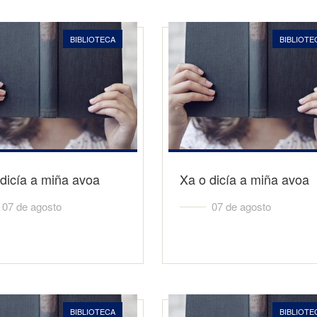
BIBLIOTECA
BIBLIOTE
dicía a miña avoa
Xa o dicía a miña avoa
07 de agosto
07 de agosto
BIBLIOTECA
BIBLIOTE