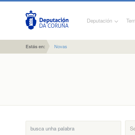
Deputación
Tem
Estás en:
Novas