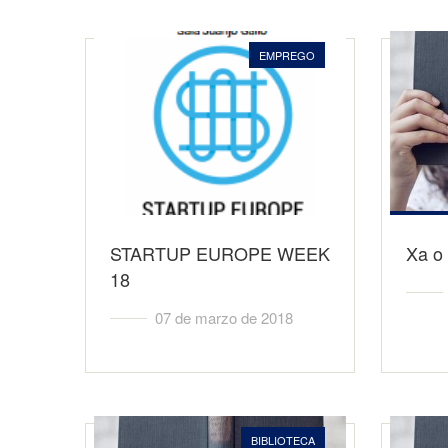
EMPREGO
STARTUP EUROPE WEEK
Xa o 
18
07 de marzo de 2018
BIBLIOTECA