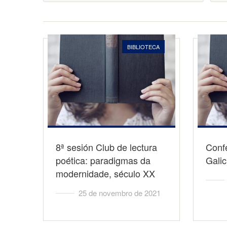
BIBLIOTECA
8ª sesión Club de lectura
Conf
poética: paradigmas da
Galici
modernidade, século XX
25 de novembro de 2021