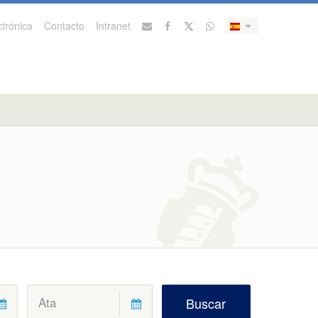
trónica
Contacto
Intranet
Buscar