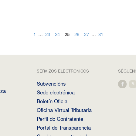
...
...
1
23
24
25
26
27
31
SERVIZOS ELECTRÓNICOS
SÉGUENO
Subvencións
nza
Sede electrónica
Boletín Oficial
Oficina Virtual Tributaria
Perfil do Contratante
Portal de Transparencia