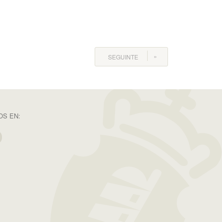
SEGUINTE
S EN: