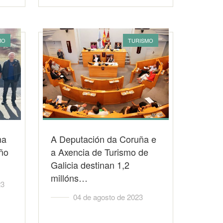
MO
TURISMO
na
A Deputación da Coruña e
iño
a Axencia de Turismo de
Galicia destinan 1,2
millóns…
23
04 de agosto de 2023