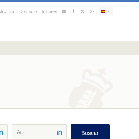
trónica
Contacto
Intranet
Buscar