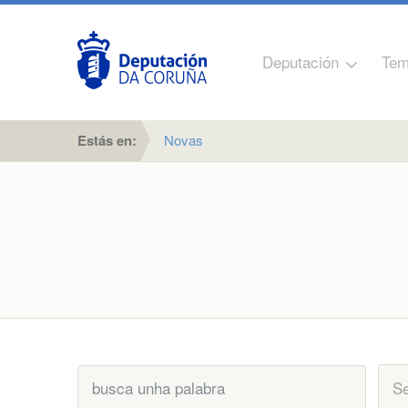
Deputación
Tem
Estás en:
Novas