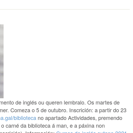
mento de inglés ou queren lembralo. Os martes de
er. Comeza o 5 de outubro. Inscrición: a partir do 23
.gal/biblioteca
no apartado Actividades, premendo
r o carné da biblioteca á man, e a páxina non