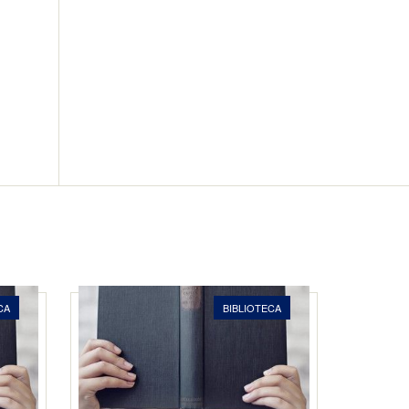
CA
BIBLIOTECA