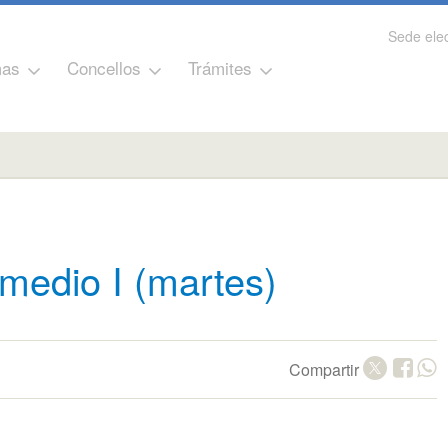
Sede elec
as
Concellos
Trámites
 medio I (martes)
Compartir