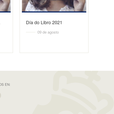
a
Día do Libro 2021
09 de agosto
S EN: