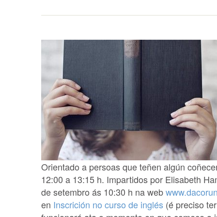
Orientado a persoas que teñen algún coñece
12:00 a 13:15 h. Impartidos por Elisabeth Ham
de setembro ás 10:30 h na web
www.dacoruna
en
Inscrición no curso de inglés
(é preciso te