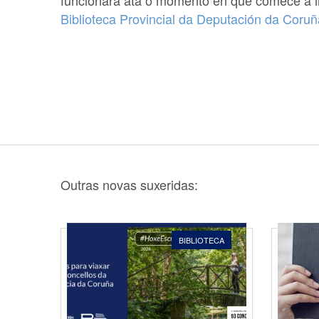
funcionará ata o momento en que comece a in
Biblioteca Provincial da Deputación da Coruñ
Outras novas suxeridas:
BIBLIOTECA