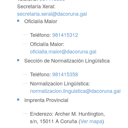
Secretaría Xeral:
secretaria.xeral@dacoruna.gal
Oficialía Maior
Teléfono:
981415312
Oficialía Maior:
oficialia.maior@dacoruna.gal
Sección de Normalización Lingüística
Teléfono:
981415358
Normalizacion Lingüística:
normalizacion.linguistica@dacoruna.gal
Imprenta Provincial
Enderezo: Archer M. Huntington,
s/n, 15011 A Coruña (
Ver mapa
)