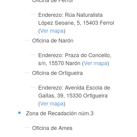
Enderezo: Rúa Naturalista
López Seoane, 5, 15403 Ferrol
(
Ver mapa
)
Oficina de Narón
Enderezo: Praza do Concello,
s/n, 15570 Narón (
Ver mapa
)
Oficina de Ortigueira
Enderezo: Avenida Escola de
Gaitas, 39, 15330 Ortigueira
(
Ver mapa
)
Zona de Recadación núm.3
Oficina de Ames