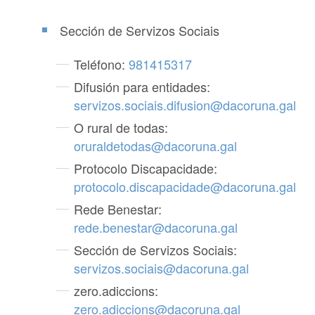
Sección de Servizos Sociais
Teléfono:
981415317
Difusión para entidades:
servizos.sociais.difusion@dacoruna.gal
O rural de todas:
oruraldetodas@dacoruna.gal
Protocolo Discapacidade:
protocolo.discapacidade@dacoruna.gal
Rede Benestar:
rede.benestar@dacoruna.gal
Sección de Servizos Sociais:
servizos.sociais@dacoruna.gal
zero.adiccions:
zero.adiccions@dacoruna.gal