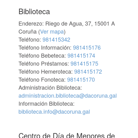
Biblioteca
Enderezo: Riego de Agua, 37, 15001 A
Coruña (
Ver mapa
)
Teléfono:
981415342
Teléfono Información:
981415176
Teléfono Bebeteca:
981415174
Teléfono Préstamos:
981415175
Teléfono Hemeroteca:
981415172
Teléfono Fonoteca:
981415170
Administración Biblioteca:
administracion.biblioteca@dacoruna.gal
Información Biblioteca:
biblioteca.info@dacoruna.gal
Centro de Día de Menores de