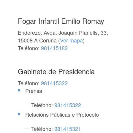
Fogar Infantil Emilio Romay
Enderezo: Avda. Joaquín Planells, 33,
15008 A Coruña (
Ver mapa
)
Teléfono:
981415182
Gabinete de Presidencia
Teléfono:
981415322
Prensa
Teléfono:
981415322
Relacións Públicas e Protocolo
Teléfono:
981415321