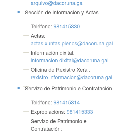
arquivo@dacoruna.gal
Sección de Información y Actas
Teléfono:
981415330
Actas:
actas.xuntas.plenos@dacoruna.gal
Información dixital:
informacion.dixital@dacoruna.gal
Oficina de Rexistro Xeral:
rexistro.informacion@dacoruna.gal
Servizo de Patrimonio e Contratación
Teléfono:
981415314
Expropiacións:
981415333
Servizo de Patrimonio e
Contratación: