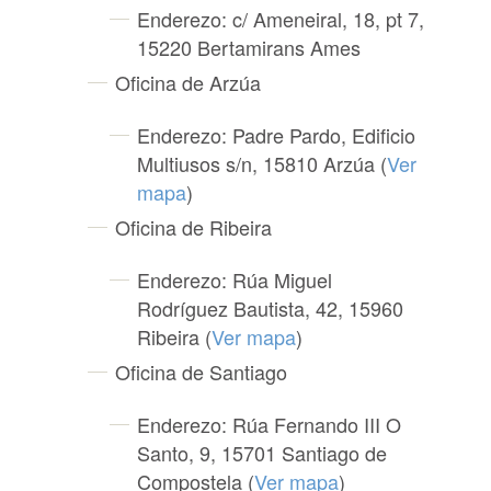
Enderezo: c/ Ameneiral, 18, pt 7,
15220 Bertamirans Ames
Oficina de Arzúa
Enderezo: Padre Pardo, Edificio
Multiusos s/n, 15810 Arzúa (
Ver
mapa
)
Oficina de Ribeira
Enderezo: Rúa Miguel
Rodríguez Bautista, 42, 15960
Ribeira (
Ver mapa
)
Oficina de Santiago
Enderezo: Rúa Fernando III O
Santo, 9, 15701 Santiago de
Compostela (
Ver mapa
)