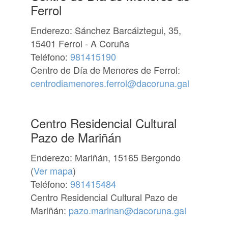
Ferrol
Enderezo: Sánchez Barcáiztegui, 35,
15401 Ferrol - A Coruña
Teléfono:
981415190
Centro de Día de Menores de Ferrol:
centrodiamenores.ferrol@dacoruna.gal
Centro Residencial Cultural
Pazo de Mariñán
Enderezo: Mariñán, 15165 Bergondo
(
Ver mapa
)
Teléfono:
981415484
Centro Residencial Cultural Pazo de
Mariñán:
pazo.marinan@dacoruna.gal