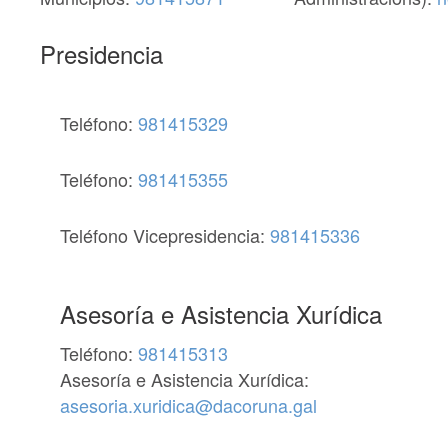
Presidencia
Teléfono:
981415329
Teléfono:
981415355
Teléfono Vicepresidencia:
981415336
Asesoría e Asistencia Xurídica
Teléfono:
981415313
Asesoría e Asistencia Xurídica:
asesoria.xuridica@dacoruna.gal