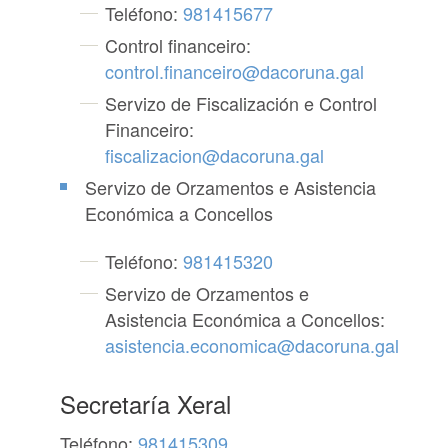
Teléfono:
981415677
Control financeiro:
control.financeiro@dacoruna.gal
Servizo de Fiscalización e Control
Financeiro:
fiscalizacion@dacoruna.gal
Servizo de Orzamentos e Asistencia
Económica a Concellos
Teléfono:
981415320
Servizo de Orzamentos e
Asistencia Económica a Concellos:
asistencia.economica@dacoruna.gal
Secretaría Xeral
Teléfono:
981415309