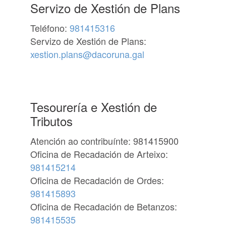
Servizo de Xestión de Plans
Teléfono:
981415316
Servizo de Xestión de Plans:
xestion.plans@dacoruna.gal
Tesourería e Xestión de
Tributos
Atención ao contribuínte: 981415900
Oficina de Recadación de Arteixo:
981415214
Oficina de Recadación de Ordes:
981415893
Oficina de Recadación de Betanzos:
981415535