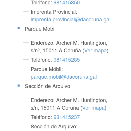
Teléfono:
981415350
Imprenta Provincial:
imprenta.provincial@dacoruna.gal
Parque Móbil
Enderezo: Archer M. Huntington,
s/nº, 15011 A Coruña (
Ver mapa
)
Teléfono:
981415285
Parque Móbil:
parque.mobil@dacoruna.gal
Sección de Arquivo
Enderezo: Archer M. Huntington,
s/n, 15011 A Coruña (
Ver mapa
)
Teléfono:
981415237
Sección de Arquivo: