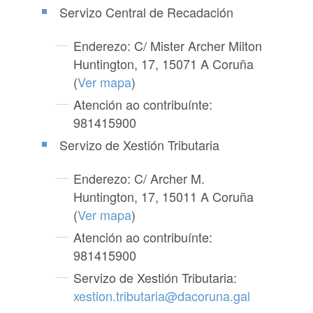
Servizo Central de Recadación
Enderezo: C/ Mister Archer Milton
Huntington, 17, 15071 A Coruña
(
Ver mapa
)
Atención ao contribuínte:
981415900
Servizo de Xestión Tributaria
Enderezo: C/ Archer M.
Huntington, 17, 15011 A Coruña
(
Ver mapa
)
Atención ao contribuínte:
981415900
Servizo de Xestión Tributaria:
xestion.tributaria@dacoruna.gal