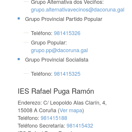
Grupo Alternativa dos Veciños:
grupo.alternativavecinos@dacoruna.gal
Grupo Provincial Partido Popular
Teléfono:
981415326
Grupo Popular:
grupo.pp@dacoruna.gal
Grupo Provincial Socialista
Teléfono:
981415325
IES Rafael Puga Ramón
Enderezo: C/ Leopoldo Alas Clarín, 4,
15008 A Coruña (
Ver mapa
)
Teléfono:
981415188
Teléfono Secretaría:
981415432