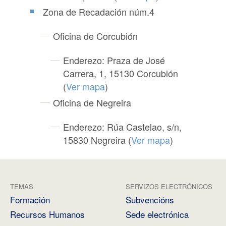
Zona de Recadación núm.4
Oficina de Corcubión
Enderezo: Praza de José
Carrera, 1, 15130 Corcubión
(
Ver mapa
)
Oficina de Negreira
Enderezo: Rúa Castelao, s/n,
15830 Negreira (
Ver mapa
)
TEMAS
SERVIZOS ELECTRÓNICOS
Formación
Subvencións
Recursos Humanos
Sede electrónica