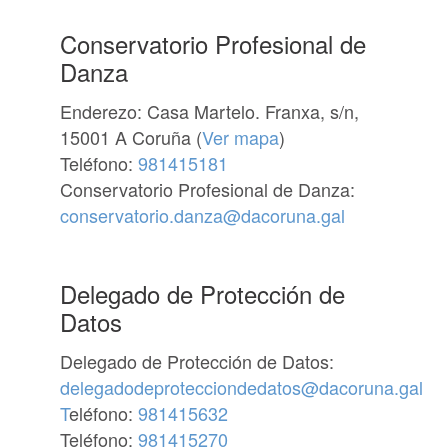
Conservatorio Profesional de
Danza
Enderezo: Casa Martelo. Franxa, s/n,
15001 A Coruña (
Ver mapa
)
Teléfono:
981415181
Conservatorio Profesional de Danza:
conservatorio.danza@dacoruna.gal
Delegado de Protección de
Datos
Delegado de Protección de Datos:
delegadodeprotecciondedatos@dacoruna.gal
T
eléfono:
981415632
Teléfono:
981415270