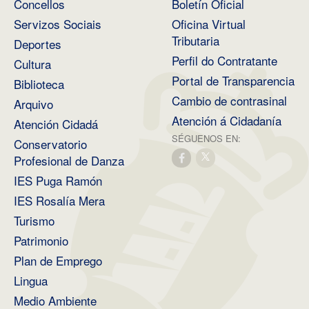
Concellos
Boletín Oficial
Servizos Sociais
Oficina Virtual
Tributaria
Deportes
Perfil do Contratante
Cultura
Portal de Transparencia
Biblioteca
Cambio de contrasinal
Arquivo
Atención á Cidadanía
Atención Cidadá
SÉGUENOS EN:
Conservatorio
Profesional de Danza
IES Puga Ramón
IES Rosalía Mera
Turismo
Patrimonio
Plan de Emprego
Lingua
Medio Ambiente