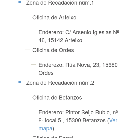
Zona de Recadación núm.1
Oficina de Arteixo
Enderezo: C/ Arsenio Iglesias Nº
46, 15142 Arteixo
Oficina de Ordes
Enderezo: Rúa Nova, 23, 15680
Ordes
Zona de Recadación núm.2
Oficina de Betanzos
Enderezo: Pintor Seijo Rubio, nº
8- local 5., 15300 Betanzos (
Ver
mapa
)
Oficina de Ferrol