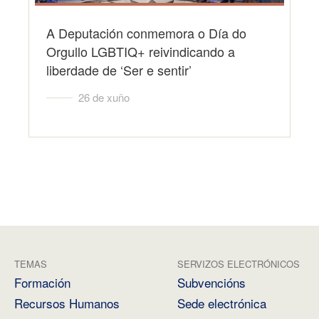
A Deputación conmemora o Día do
Orgullo LGBTIQ+ reivindicando a
liberdade de ‘Ser e sentir’
26 de xuño
TEMAS
SERVIZOS ELECTRÓNICOS
Formación
Subvencións
Recursos Humanos
Sede electrónica