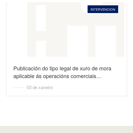
INTERVENCION
Publicación do tipo legal de xuro de mora
aplicable ás operacións comerciais…
03 de xaneiro