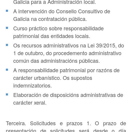
Galicia para a Administración local.
A intervención do Consello Consultivo de
Galicia na contratación pública.
Curso práctico sobre responsabilidade
patrimonial das entidades locais.
Os recursos administrativos na Lei 39/2015, do
1 de outubro, do procedemento administrativo
común das administracións públicas.
A responsabilidade patrimonial por razóns de
carácter urbanístico. Os supostos
indemnizatorios.
Elaboración de disposicións administrativas de
carácter xeral.
Terceira.
Solicitudes e prazos
1. O prazo de
presentación de solicitudes será desde o día