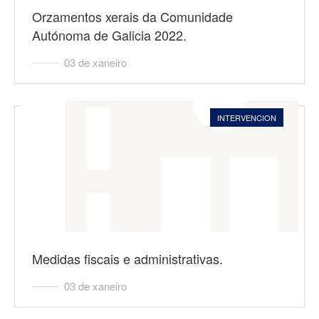
Orzamentos xerais da Comunidade
Autónoma de Galicia 2022.
03 de xaneiro
INTERVENCION
Medidas fiscais e administrativas.
03 de xaneiro