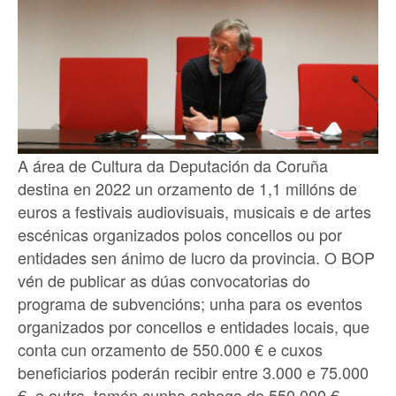
A área de Cultura da Deputación da Coruña
destina en 2022 un orzamento de 1,1 millóns de
euros a festivais audiovisuais, musicais e de artes
escénicas organizados polos concellos ou por
entidades sen ánimo de lucro da provincia. O BOP
vén de publicar as dúas convocatorias do
programa de subvencións; unha para os eventos
organizados por concellos e entidades locais, que
conta cun orzamento de 550.000 € e cuxos
beneficiarios poderán recibir entre 3.000 e 75.000
€, e outra, tamén cunha achega de 550.000 €,