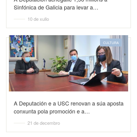
Sinfónica de Galicia para levar a…
10 de xullo
CULTURA
A Deputación e a USC renovan a súa aposta
conxunta pola promoción e a…
21 de decembro