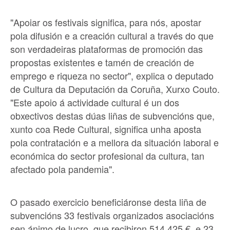
"Apoiar os festivais significa, para nós, apostar
pola difusión e a creación cultural a través do que
son verdadeiras plataformas de promoción das
propostas existentes e tamén de creación de
emprego e riqueza no sector", explica o deputado
de Cultura da Deputación da Coruña, Xurxo Couto.
"Este apoio á actividade cultural é un dos
obxectivos destas dúas liñas de subvencións que,
xunto coa Rede Cultural, significa unha aposta
pola contratación e a mellora da situación laboral e
económica do sector profesional da cultura, tan
afectado pola pandemia".
O pasado exercicio beneficiáronse desta liña de
subvencións 33 festivais organizados asociacións
sen ánimo de lucro, que recibiron 514.425 €, e 23