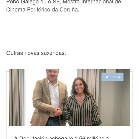
Pobo Galego ou o S8, Mostra Internacional de
Cinema Periférico da Coruña.
Outras novas suxeridas:
CULTURA
A Deputación achégalle 1,56 millóns á