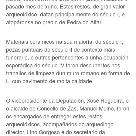
pasado mes de xuño. Estes restos, de gran valor
arqueolóxico, datan principalmente do século I, e
atopáronse no predio de Pedra do Altar.
Materiais cerámicos na súa maioría, do século I;
pezas puntuais do século II de contexto máis
funerario, e outros pertencentes a unha ocupación
esporádica do século IV foron descubertos nos
traballos de limpeza dun muro romano en forma de
L, cun pavimento de moita calidade.
O vicepresidente da Deputación, Xosé Regueira, e
o alcalde do Concello de Zas, Manuel Muiño, foron
os encargados de entregar estes restos
arqueolóxicos, acompañados do arqueólogo
director, Lino Gorgoso e do secretario da