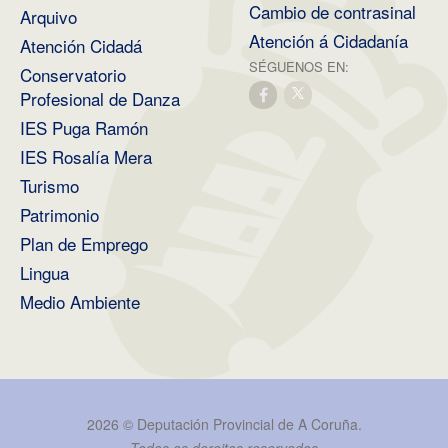
Cambio de contrasinal
Arquivo
Atención á Cidadanía
Atención Cidadá
SÉGUENOS EN:
Conservatorio
Profesional de Danza
IES Puga Ramón
IES Rosalía Mera
Turismo
Patrimonio
Plan de Emprego
Lingua
Medio Ambiente
2026 ©
Deputación Provincial de A Coruña
.
Todos os dereitos reservados