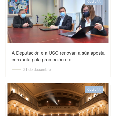
CULTURA
A Deputación e a USC renovan a súa aposta
conxunta pola promoción e a…
21 de decembro
CULTURA