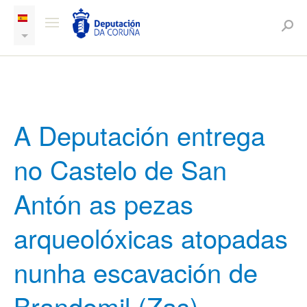
A Deputación entrega
no Castelo de San
Antón as pezas
arqueolóxicas atopadas
nunha escavación de
Brandomil (Zas)