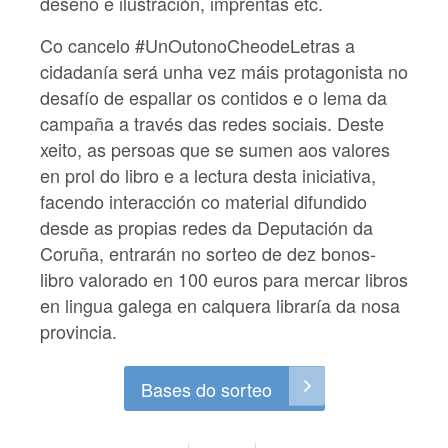
deseño e ilustración, imprentas etc.
Co cancelo
#UnOutonoCheodeLetras
a
cidadanía será unha vez máis protagonista no
desafío de espallar os contidos e o lema da
campaña a través das redes sociais. Deste
xeito, as persoas que se sumen aos valores
en prol do libro e a lectura desta iniciativa,
facendo interacción co material difundido
desde as propias redes da Deputación da
Coruña, entrarán no
sorteo de dez bonos-
libro valorado en 100 euros para mercar libros
en lingua galega
en calquera libraría da nosa
provincia.
Bases do sorteo