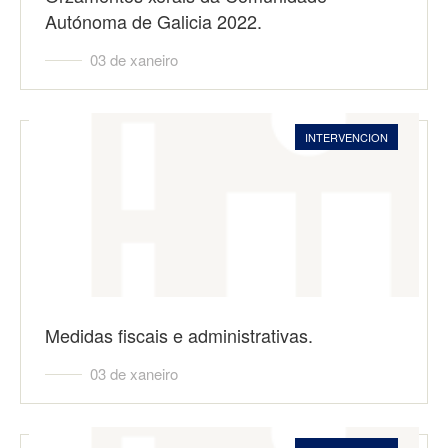
Autónoma de Galicia 2022.
03 de xaneiro
INTERVENCION
Medidas fiscais e administrativas.
03 de xaneiro