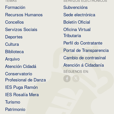
TEMAS
SERVIZOS ELECTRÓNICOS
Formación
Subvencións
Recursos Humanos
Sede electrónica
Concellos
Boletín Oficial
Servizos Sociais
Oficina Virtual
Tributaria
Deportes
Perfil do Contratante
Cultura
Portal de Transparencia
Biblioteca
Cambio de contrasinal
Arquivo
Atención á Cidadanía
Atención Cidadá
SÉGUENOS EN:
Conservatorio
Profesional de Danza
IES Puga Ramón
IES Rosalía Mera
Turismo
Patrimonio