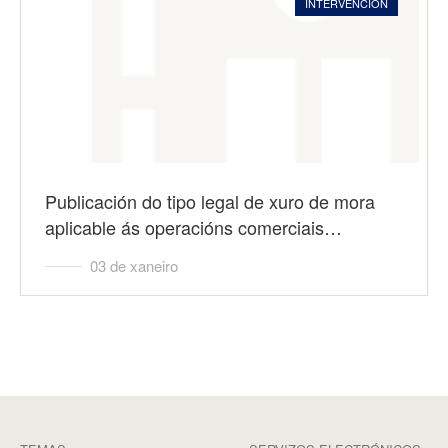
INTERVENCION
Publicación do tipo legal de xuro de mora
aplicable ás operacións comerciais…
03 de xaneiro