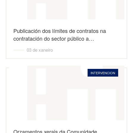
Publicación dos límites de contratos na
contratación do sector público a…
03 de xaneiro
INTERVENCION
Orzamentos xerais da Comunidade