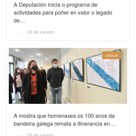
A Deputación inicia o programa de
actividades para poñer en valor o legado
de…
03 de xaneiro
LINGUA
A mostra que homenaxea os 100 anos da
bandeira galega remata a itinerancia en…
05 de xaneiro