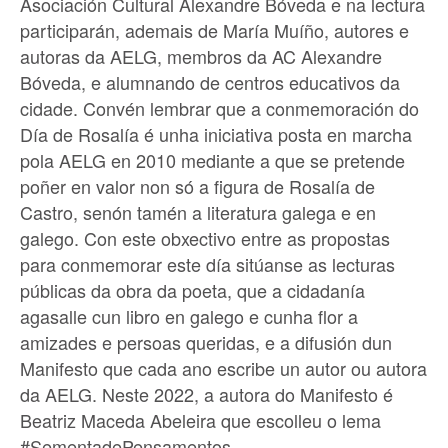
Asociación Cultural Alexandre Bóveda e na lectura
participarán, ademais de María Muíño, autores e
autoras da AELG, membros da AC Alexandre
Bóveda, e alumnando de centros educativos da
cidade. Convén lembrar que a conmemoración do
Día de Rosalía é unha iniciativa posta en marcha
pola AELG en 2010 mediante a que se pretende
poñer en valor non só a figura de Rosalía de
Castro, senón tamén a literatura galega e en
galego. Con este obxectivo entre as propostas
para conmemorar este día sitúanse as lecturas
públicas da obra da poeta, que a cidadanía
agasalle cun libro en galego e cunha flor a
amizades e persoas queridas, e a difusión dun
Manifesto que cada ano escribe un autor ou autora
da AELG. Neste 2022, a autora do Manifesto é
Beatriz Maceda Abeleira que escolleu o lema
#SementadePensamentos.