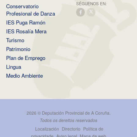
SÉGUENOS EN:
Conservatorio
Profesional de Danza
IES Puga Ramón
IES Rosalía Mera
Turismo
Patrimonio
Plan de Emprego
Lingua
Medio Ambiente
2026 ©
Deputación Provincial de A Coruña
.
Todos os dereitos reservados
Localización
Directorio
Política de
privacidade
Aviso legal
Mapa da web