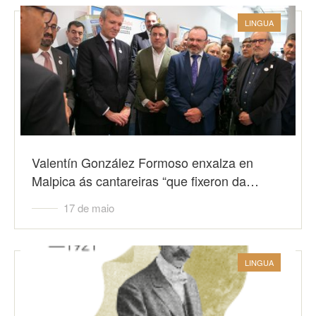
LINGUA
Valentín González Formoso enxalza en
Malpica ás cantareiras “que fixeron da…
17 de maio
LINGUA