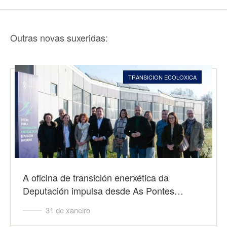
Outras novas suxeridas:
TRANSICION ECOLOXICA
A oficina de transición enerxética da
Deputación impulsa desde As Pontes…
31 de xaneiro