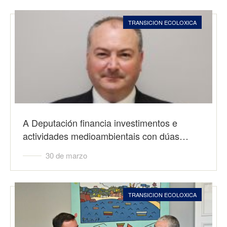
TRANSICION ECOLOXICA
A Deputación financia investimentos e
actividades medioambientais con dúas…
30 de marzo
TRANSICION ECOLOXICA