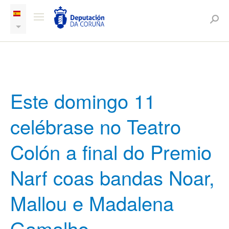
Este domingo 11
celébrase no Teatro
Colón a final do Premio
Narf coas bandas Noar,
Mallou e Madalena
Gamalho