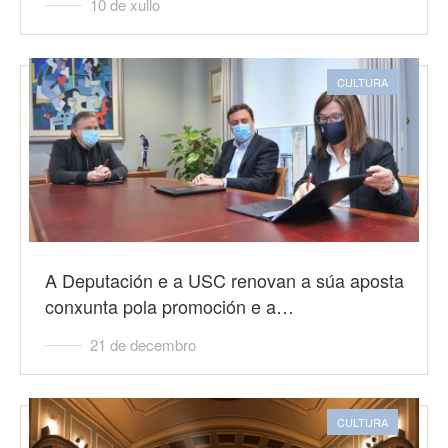
10 de xullo
CULTURA
A Deputación e a USC renovan a súa aposta
conxunta pola promoción e a…
21 de decembro
CULTURA