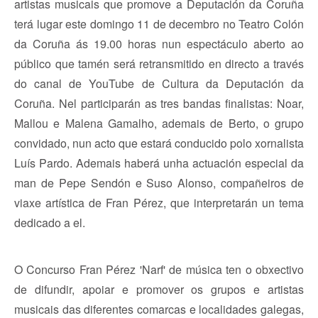
artistas musicais que promove a Deputación da Coruña
terá lugar este domingo 11 de decembro no Teatro Colón
da Coruña ás 19.00 horas nun espectáculo aberto ao
público que tamén será retransmitido en directo a través
do canal de YouTube de Cultura da Deputación da
Coruña. Nel participarán as tres bandas finalistas: Noar,
Mallou e Malena Gamalho, ademais de Berto, o grupo
convidado, nun acto que estará conducido polo xornalista
Luís Pardo. Ademais haberá unha actuación especial da
man de Pepe Sendón e Suso Alonso, compañeiros de
viaxe artística de Fran Pérez, que interpretarán un tema
dedicado a el.
O Concurso Fran Pérez 'Narf' de música ten o obxectivo
de difundir, apoiar e promover os grupos e artistas
musicais das diferentes comarcas e localidades galegas,