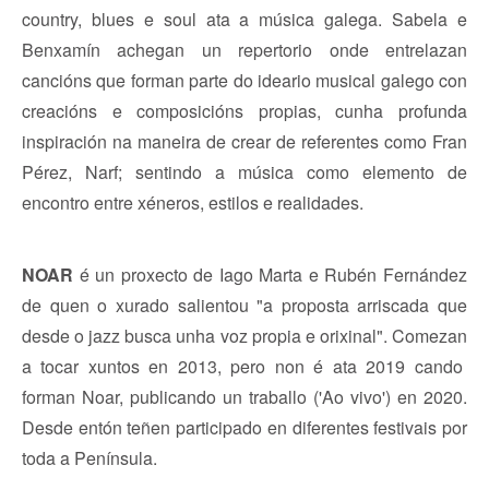
country, blues e soul ata a música galega. Sabela e
Benxamín achegan un repertorio onde entrelazan
cancións que forman parte do ideario musical galego con
creacións e composicións propias, cunha profunda
inspiración na maneira de crear de referentes como Fran
Pérez, Narf; sentindo a música como elemento de
encontro entre xéneros, estilos e realidades.
NOAR
é un proxecto de Iago Marta e Rubén Fernández
de quen o xurado salientou "a proposta arriscada que
desde o jazz busca unha voz propia e orixinal". Comeza
n
a tocar xuntos en 2013, pero non é ata 2019 cando
forman Noar, publicando un traballo ('Ao vivo') en 2020.
Desde entón teñen participado en diferentes festivais por
toda a Península.