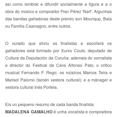
así como lembrar e difundir socialmente a figura e a o
obra do músico e compositor Fran Pérez 'Narf'. Algunhas
das bandas gañadoras deste premio son Mounqup, Bala
ou Familia Caamagno, entre outros.
O xurado que elixiu os finalistas e escollerá os
gañadores está formado por Xurxo Couto, deputado de
Cultura da Deputación da Coruña; ademais do xornalista
e director do Festival de Cans Alfonso Pato; o crítico
musical Fernando F. Rego; os músicos Marcos Teira e
Marisol Palomo (tamén xestora cultural); e a mánager e
xestora cultural Inés Portela.
Eis un pequeno resumo de cada banda finalista:
MADALENA GAMALHO
é unha vocalista e compositora