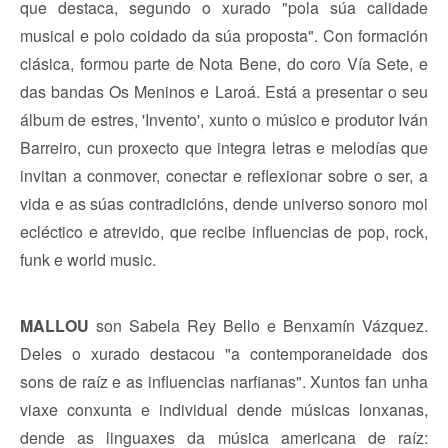
que destaca, segundo o xurado "pola súa calidade
musical e polo coidado da súa proposta". Con formación
clásica, formou parte de Nota Bene, do coro Vía Sete, e
das bandas Os Meninos e Laroá. Está a presentar o seu
álbum de estres, 'Invento', xunto o músico e produtor Iván
Barreiro, cun proxecto que integra letras e melodías que
invitan a conmover, conectar e reflexionar sobre o ser, a
vida e as súas contradicións, dende universo sonoro moi
ecléctico e atrevido, que recibe influencias de pop, rock,
funk e world music.
MALLOU
son Sabela Rey Bello e Benxamín Vázquez.
Deles o xurado destacou "a contemporaneidade dos
sons de raíz e as influencias narfianas". Xuntos fan unha
viaxe conxunta e individual dende músicas lonxanas,
dende as linguaxes da música americana de raíz: