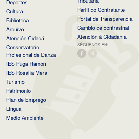
Tributaria
Deportes
Perfil do Contratante
Cultura
Portal de Transparencia
Biblioteca
Cambio de contrasinal
Arquivo
Atención á Cidadanía
Atención Cidadá
SÉGUENOS EN:
Conservatorio
Profesional de Danza
IES Puga Ramón
IES Rosalía Mera
Turismo
Patrimonio
Plan de Emprego
Lingua
Medio Ambiente