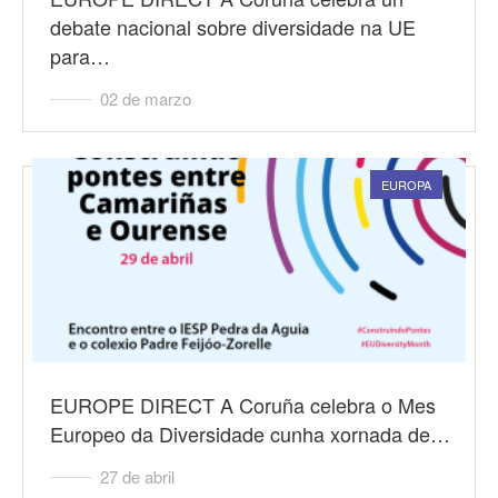
debate nacional sobre diversidade na UE
para…
02 de marzo
EUROPA
EUROPE DIRECT A Coruña celebra o Mes
Europeo da Diversidade cunha xornada de…
27 de abril