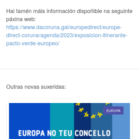
Hai tamén máis información dispoñible na seguinte
páxina web:
https://www.dacoruna.gal/europedirect/europe-
direct-coruna/agenda/2023/exposicion-itinerante-
pacto-verde-europeo/
Outras novas suxeridas:
EUROPA