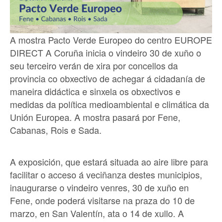
A mostra Pacto Verde Europeo do centro EUROPE
DIRECT A Coruña inicia o vindeiro 30 de xuño o
seu terceiro verán de xira por concellos da
provincia co obxectivo de achegar á cidadanía de
maneira didáctica e sinxela os obxectivos e
medidas da política medioambiental e climática da
Unión Europea. A mostra pasará por Fene,
Cabanas, Rois e Sada.
A exposición, que estará situada ao aire libre para
facilitar o acceso á veciñanza destes municipios,
inaugurarse o vindeiro venres, 30 de xuño en
Fene, onde poderá visitarse na praza do 10 de
marzo, en San Valentín, ata o 14 de xullo. A