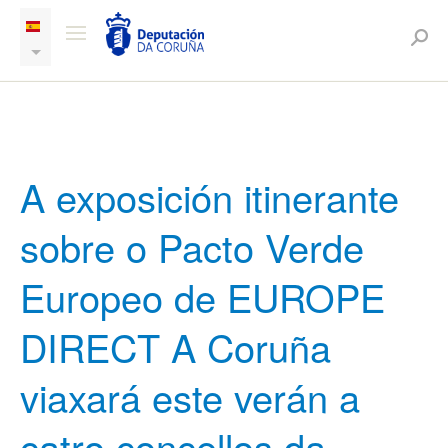
A exposición itinerante
sobre o Pacto Verde
Europeo de EUROPE
DIRECT A Coruña
viaxará este verán a
catro concellos da