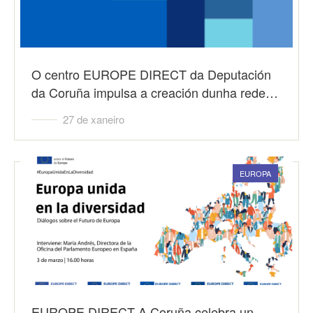
O centro EUROPE DIRECT da Deputación
da Coruña impulsa a creación dunha rede…
27 de xaneiro
EUROPA
EUROPE DIRECT A Coruña celebra un