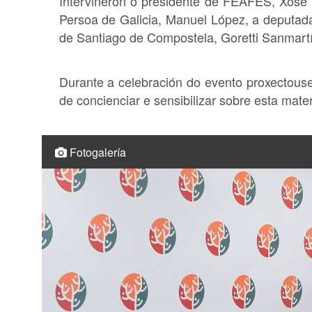
Interviñeron o presidente de FEAFES, Xosé
Persoa de Galicia, Manuel López, a deputada 
de Santiago de Compostela, Goretti Sanmartí
Durante a celebración do evento proxectous
de concienciar e sensibilizar sobre esta mater
Fotogalería