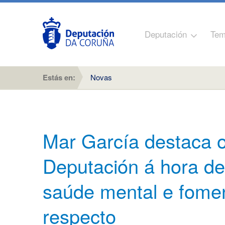
Deputación
Tem
Estás en:
Novas
Mar García destaca 
Deputación á hora de
saúde mental e fome
respecto