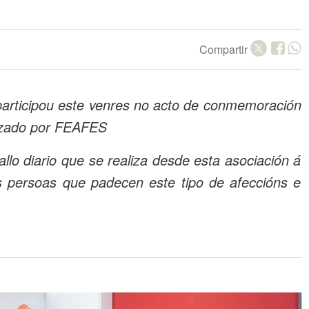
Compartir
l participou este venres no acto de conmemoración
izado por FEAFES
allo diario que se realiza desde esta asociación á
s persoas que padecen este tipo de afeccións e