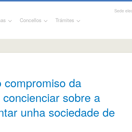
Sede elec
as
Concellos
Trámites
o compromiso da
 concienciar sobre a
ntar unha sociedade de