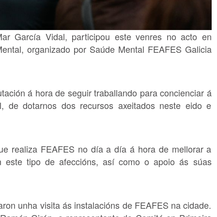
Mar García Vidal, participou este venres no acto en
ental, organizado por Saúde Mental FEAFES Galicia
ción á hora de seguir traballando para concienciar á
, de dotarnos dos recursos axeitados neste eido e
que realiza FEAFES no día a día á hora de mellorar a
 este tipo de afeccións, así como o apoio ás súas
izaron unha visita ás instalacións de FEAFES na cidade.