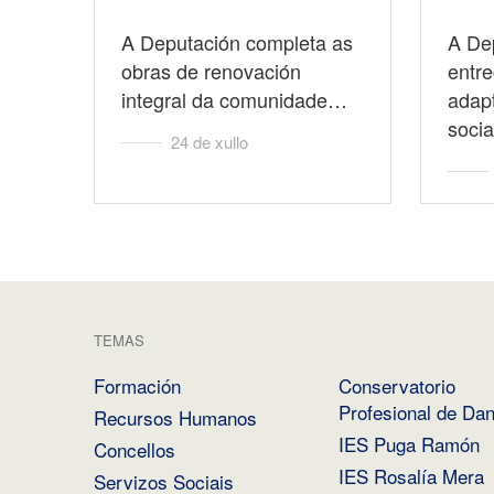
A Deputación completa as
A De
obras de renovación
entre
integral da comunidade…
adap
soci
24 de xullo
TEMAS
Formación
Conservatorio
Profesional de Da
Recursos Humanos
IES Puga Ramón
Concellos
IES Rosalía Mera
Servizos Sociais