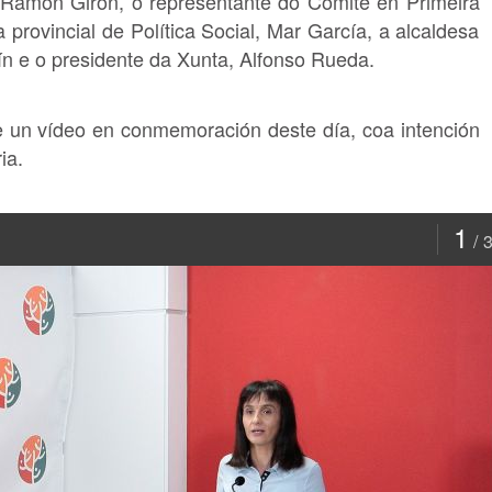
 Ramón Girón, o representante do Comité en Primeira
provincial de Política Social, Mar García, a alcaldesa
n e o presidente da Xunta, Alfonso Rueda.
e un vídeo en conmemoración deste día, coa intención
ia.
1