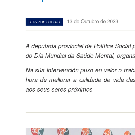
13 de Outubro de 2023
SERVIZOS-SOCIAIS
A deputada provincial de Política Socia
do Día Mundial da Saúde Mental, organ
Na súa intervención puxo en valor o trab
hora de mellorar a calidade de vida da
aos seus seres próximos