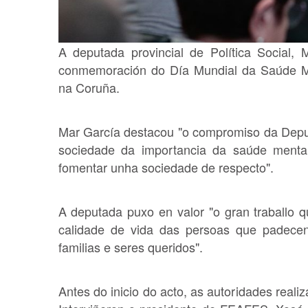
A deputada provincial de Política Social, 
conmemoración do Día Mundial da Saúde M
na Coruña.
Mar García destacou "o compromiso da Deputa
sociedade da importancia da saúde mental
fomentar unha sociedade de respecto".
A deputada puxo en valor "o gran traballo 
calidade de vida das persoas que padecen
familias e seres queridos".
Antes do inicio do acto, as autoridades real