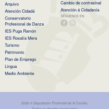
Cambio de contrasinal
Arquivo
Atención á Cidadanía
Atención Cidadá
SÉGUENOS EN:
Conservatorio
Profesional de Danza
IES Puga Ramón
IES Rosalía Mera
Turismo
Patrimonio
Plan de Emprego
Lingua
Medio Ambiente
2026 ©
Deputación Provincial de A Coruña
.
Todos os dereitos reservados