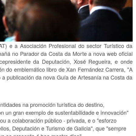
T) e a Asociación Profesional do sector Turístico da
añá no Parador da Costa da Morte a nova web oficial
icepresidente da Deputación, Xosé Regueira, e onde
ión do emblemático libro de Xan Fernández Carrera, "A
 a publicación da nova Guía de Artesanía na Costa da
ntidades na promoción turística do destino,
n un gran exemplo de sustentabilidade e innovación"
ou a colaboración público - privada, e o "esforzo
llos, Deputación e Turismo de Galicia", que "sempre