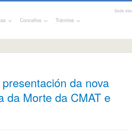
Sede elec
as
Concellos
Trámites
a presentación da nova
ta da Morte da CMAT e