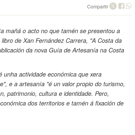
Compartir
ta mañá o acto no que tamén se presentou a
o libro de Xan Fernández Carrera, "A Costa da
ublicación da nova Guía de Artesanía na Costa
"é unha actividade económica que xera
", e a artesanía "é un valor propio do turismo,
n, patrimonio, cultura e identidade. Pero,
conómica dos territorios e tamén á fixación de