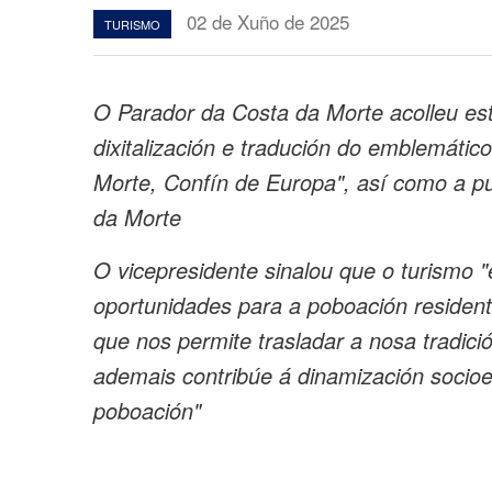
02 de Xuño de 2025
TURISMO
O Parador da Costa da Morte acolleu es
dixitalización e tradución do emblemátic
Morte, Confín de Europa", así como a p
da Morte
O vicepresidente sinalou que o turismo 
oportunidades para a poboación residente
que nos permite trasladar a nosa tradició
ademais contribúe á dinamización socioe
poboación"