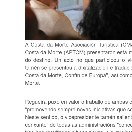
A Costa da Morte Asociación Turística (CMA
Costa da Morte (APTCM) presentaron esta m
do destino. Un acto no que participou o v
tamén se presentou a dixitalización e traduc
Costa da Morte, Confín de Europa", así como
Morte.
Regueira puxo en valor o traballo de ambas e
"promovendo sempre novas iniciativas que so
Neste sentido, o vicepresidente tamén salient
conxunto" de todas as administracións "conce