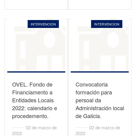
INTERVENCION
INTERVENCION
OVEL. Fondo de
Convocatoria
Financiamento a
formación para
Entidades Locais
persoal da
2022: calendario e
Administración local
procedemento.
de Galicia.
02 de marzo de
02 de marzo de
2022
2022