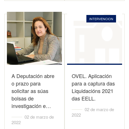
INTERVENCION
A Deputación abre
OVEL. Aplicación
o prazo para
para a captura das
solicitar as súas
Liquidacións 2021
bolsas de
das EELL.
investigación e…
02 de marzo de
2022
02 de marzo de
2022