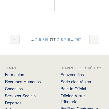
...
...
1
715
716
717
718
719
767
TEMAS
SERVIZOS ELECTRÓNICOS
Formación
Subvencións
Recursos Humanos
Sede electrónica
Concellos
Boletín Oficial
Servizos Sociais
Oficina Virtual
Tributaria
Deportes
Perfil do Contratante