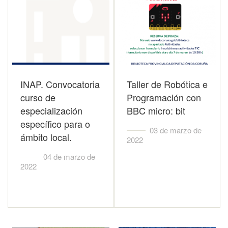
INAP. Convocatoria
Taller de Robótica e
curso de
Programación con
especialización
BBC micro: bit
específico para o
03 de marzo de
ámbito local.
2022
04 de marzo de
2022