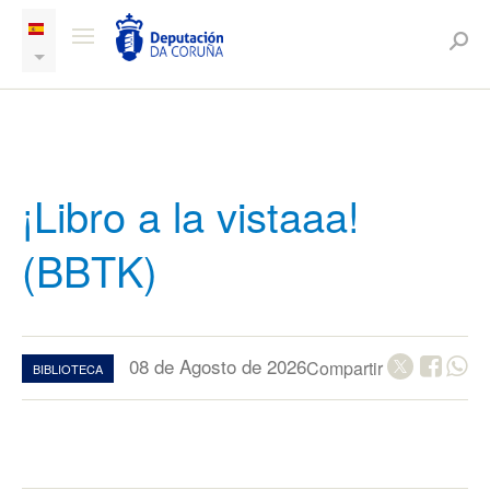
¡Libro a la vistaaa!
(BBTK)
08 de Agosto de 2026
Compartir
BIBLIOTECA