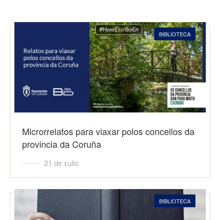
BIBLIOTECA
Microrrelatos para viaxar polos concellos da
provincia da Coruña
21 de xullo
BIBLIOTECA