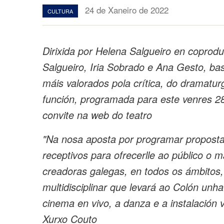
24 de Xaneiro de 2022
CULTURA
Dirixida por Helena Salgueiro en coprod
Salgueiro, Iria Sobrado e Ana Gesto, b
máis valorados pola crítica, do dramatur
función, programada para este venres 28
convite na web do teatro
"Na nosa aposta por programar proposta
receptivos para ofrecerlle ao público o m
creadoras galegas, en todos os ámbitos,
multidisciplinar que levará ao Colón unh
cinema en vivo, a danza e a instalación v
Xurxo Couto