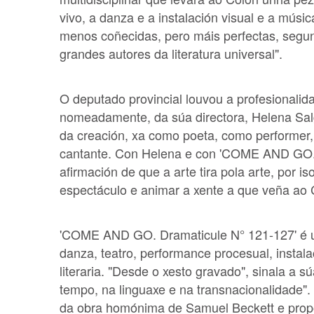
vivo, a danza e a instalación visual e a mús
menos coñecidas, pero máis perfectas, segun
grandes autores da literatura universal".
O deputado provincial louvou a profesionalid
nomeadamente, da súa directora, Helena Salg
da creación, xa como poeta, como performer, ac
cantante. Con Helena e con 'COME AND GO. 
afirmación de que a arte tira pola arte, por 
espectáculo e animar a xente a que veña ao C
'COME AND GO. Dramaticule N° 121-127' é u
danza, teatro, performance procesual, instala
literaria. "Desde o xesto gravado", sinala a sú
tempo, na linguaxe e na transnacionalidade".
da obra homónima de Samuel Beckett e prop