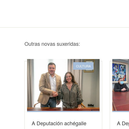
Outras novas suxeridas:
CULTURA
A Deputación achégalle
A De