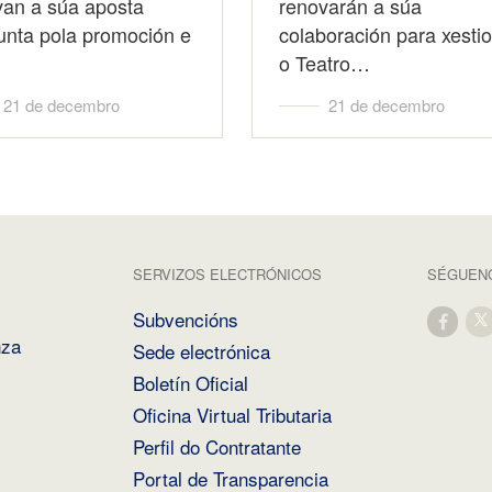
van a súa aposta
renovarán a súa
unta pola promoción e
colaboración para xesti
o Teatro…
21 de decembro
21 de decembro
SERVIZOS ELECTRÓNICOS
SÉGUENO
Subvencións
nza
Sede electrónica
Boletín Oficial
Oficina Virtual Tributaria
Perfil do Contratante
Portal de Transparencia