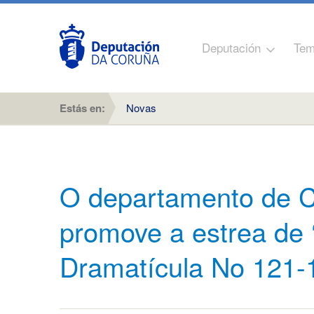
Deputación
Tem
Estás en:
Novas
O departamento de C
promove a estrea d
Dramatícula No 121-