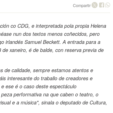
Compartir
ución co CDG, e interpretada pola propia Helena
aséase nun dos textos menos coñecidos, pero
go irlandés Samuel Beckett. A entrada para a
 de xaneiro, é de balde, con reserva previa de
s de calidade, sempre estamos atentos e
áis interesante do traballo de creadores e
 e ese é o caso deste espectáculo
a peza performativa na que caben o teatro, o
isual e a música", sinala o deputado de Cultura,