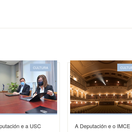
CULTURA
CULTU
putación e a USC
A Deputación e o IMCE