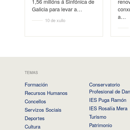
1,56 millóns á Sinfónica de
reno
Galicia para levar a…
conx
a…
10 de xullo
TEMAS
Formación
Conservatorio
Profesional de Da
Recursos Humanos
IES Puga Ramón
Concellos
IES Rosalía Mera
Servizos Sociais
Turismo
Deportes
Patrimonio
Cultura