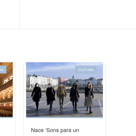
RA
CULTURA
Nace ‘Sons para un