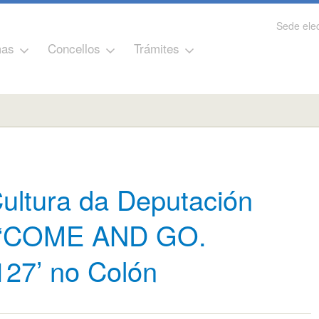
Sede elec
as
Concellos
Trámites
ultura da Deputación
e ‘COME AND GO.
127’ no Colón