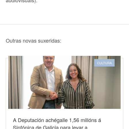
audiovisuais).
Outras novas suxeridas:
CULTURA
A Deputación achégalle 1,56 millóns á
Sinfónica de Galicia para levar a…