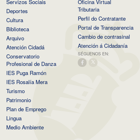
Servizos Sociais
Oficina Virtual
Tributaria
Deportes
Perfil do Contratante
Cultura
Portal de Transparencia
Biblioteca
Cambio de contrasinal
Arquivo
Atención á Cidadanía
Atención Cidadá
SÉGUENOS EN:
Conservatorio
Profesional de Danza
IES Puga Ramón
IES Rosalía Mera
Turismo
Patrimonio
Plan de Emprego
Lingua
Medio Ambiente