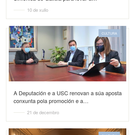
10 de xullo
CULTURA
A Deputación e a USC renovan a súa aposta
conxunta pola promoción e a…
21 de decembro