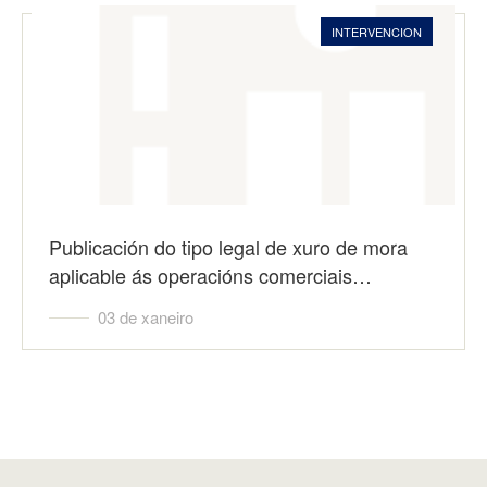
INTERVENCION
Publicación do tipo legal de xuro de mora
aplicable ás operacións comerciais…
03 de xaneiro