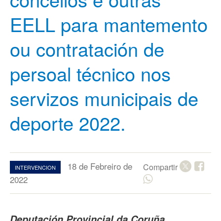
EELL para mantemento
ou contratación de
persoal técnico nos
servizos municipais de
deporte 2022.
18 de Febreiro de
Compartir
INTERVENCION
2022
Deputación Provincial da Coruña