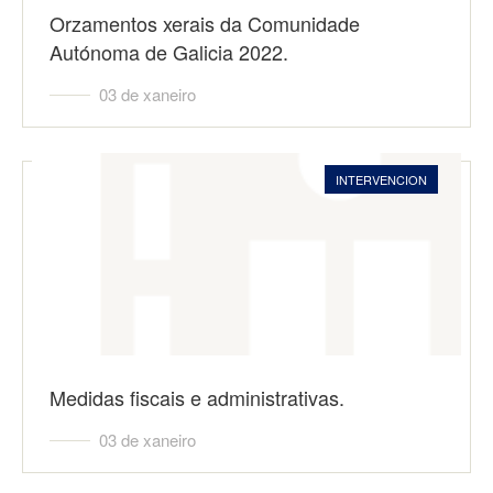
Orzamentos xerais da Comunidade
Autónoma de Galicia 2022.
03 de xaneiro
INTERVENCION
Medidas fiscais e administrativas.
03 de xaneiro