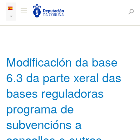
Modificación da base
6.3 da parte xeral das
bases reguladoras
programa de
subvencións a
concellos e outras