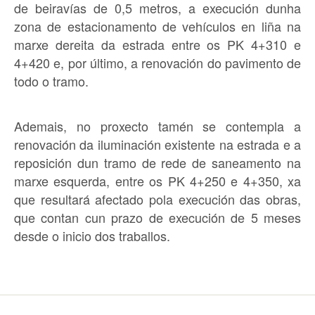
de beiravías de 0,5 metros, a execución dunha
zona de estacionamento de vehículos en liña na
marxe dereita da estrada entre os PK 4+310 e
4+420 e, por último, a renovación do pavimento de
todo o tramo.
Ademais, no proxecto tamén se contempla a
renovación da iluminación existente na estrada e a
reposición dun tramo de rede de saneamento na
marxe esquerda, entre os PK 4+250 e 4+350, xa
que resultará afectado pola execución das obras,
que contan cun prazo de execución de 5 meses
desde o inicio dos traballos.