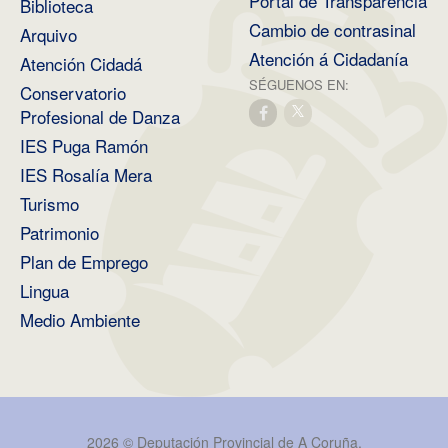
Portal de Transparencia
Biblioteca
Cambio de contrasinal
Arquivo
Atención á Cidadanía
Atención Cidadá
SÉGUENOS EN:
Conservatorio
Profesional de Danza
IES Puga Ramón
IES Rosalía Mera
Turismo
Patrimonio
Plan de Emprego
Lingua
Medio Ambiente
2026 ©
Deputación Provincial de A Coruña
.