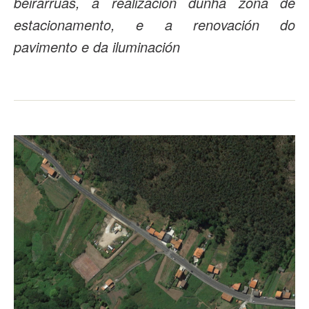
beirarrúas, a realización dunha zona de
estacionamento, e a renovación do
pavimento e da iluminación