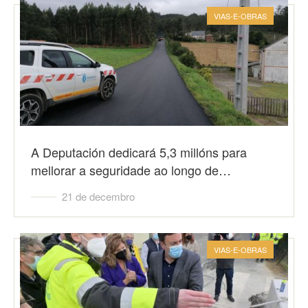
VIAS-E-OBRAS
A Deputación dedicará 5,3 millóns para
mellorar a seguridade ao longo de…
21 de decembro
VIAS-E-OBRAS