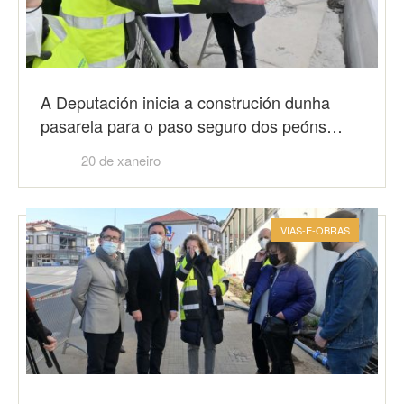
A Deputación inicia a construción dunha
pasarela para o paso seguro dos peóns…
20 de xaneiro
VIAS-E-OBRAS