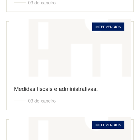
03 de xaneiro
INTERVENCION
Medidas fiscais e administrativas.
03 de xaneiro
INTERVENCION