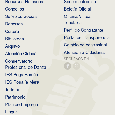
Recursos Humanos
Sede electrónica
Concellos
Boletín Oficial
Servizos Sociais
Oficina Virtual
Tributaria
Deportes
Perfil do Contratante
Cultura
Portal de Transparencia
Biblioteca
Cambio de contrasinal
Arquivo
Atención á Cidadanía
Atención Cidadá
SÉGUENOS EN:
Conservatorio
Profesional de Danza
IES Puga Ramón
IES Rosalía Mera
Turismo
Patrimonio
Plan de Emprego
Lingua