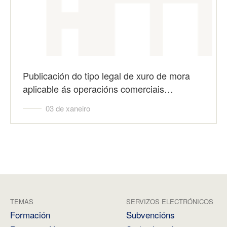
Publicación do tipo legal de xuro de mora
aplicable ás operacións comerciais…
03 de xaneiro
TEMAS
SERVIZOS ELECTRÓNICOS
Formación
Subvencións