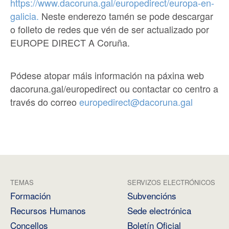
https://www.dacoruna.gal/europedirect/europa-en-
galicia.
Neste enderezo tamén se pode descargar
o folleto de redes que vén de ser actualizado por
EUROPE DIRECT A Coruña.
Pódese atopar máis información na páxina web
dacoruna.gal/europedirect ou contactar co centro a
través do correo
europedirect@dacoruna.gal
TEMAS
SERVIZOS ELECTRÓNICOS
Formación
Subvencións
Recursos Humanos
Sede electrónica
Concellos
Boletín Oficial