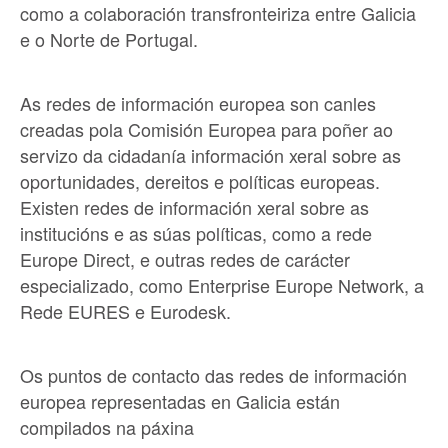
como a colaboración transfronteiriza entre Galicia
e o Norte de Portugal.
As redes de información europea son canles
creadas pola Comisión Europea para poñer ao
servizo da cidadanía información xeral sobre as
oportunidades, dereitos e políticas europeas.
Existen redes de información xeral sobre as
institucións e as súas políticas, como a rede
Europe Direct, e outras redes de carácter
especializado, como Enterprise Europe Network, a
Rede EURES e Eurodesk.
Os puntos de contacto das redes de información
europea representadas en Galicia están
compilados na páxina