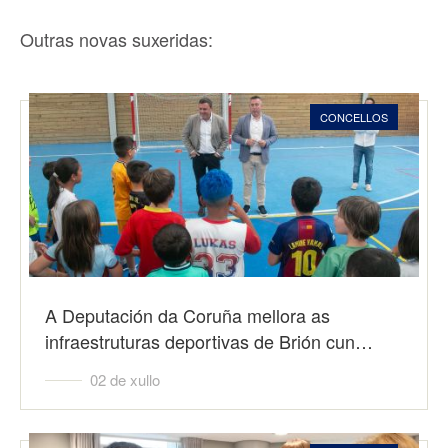
Outras novas suxeridas:
CONCELLOS
A Deputación da Coruña mellora as
infraestruturas deportivas de Brión cun…
02 de xullo