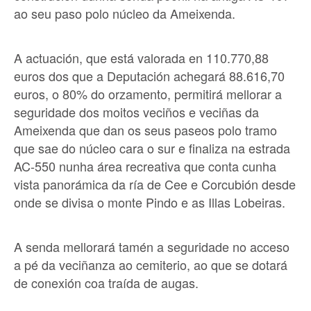
ao seu paso polo núcleo da Ameixenda.
A actuación, que está valorada en 110.770,88
euros dos que a Deputación achegará 88.616,70
euros, o 80% do orzamento, permitirá mellorar a
seguridade dos moitos veciños e veciñas da
Ameixenda que dan os seus paseos polo tramo
que sae do núcleo cara o sur e finaliza na estrada
AC-550 nunha área recreativa que conta cunha
vista panorámica da ría de Cee e Corcubión desde
onde se divisa o monte Pindo e as Illas Lobeiras.
A senda mellorará tamén a seguridade no acceso
a pé da veciñanza ao cemiterio, ao que se dotará
de conexión coa traída de augas.