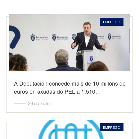
EMPREGO
A Deputación concede máis de 10 millóns de
euros en axudas do PEL a 1.510…
29 de xullo
EMPREGO