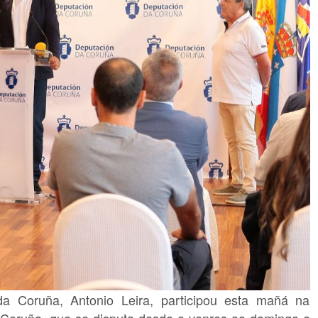
 Coruña, Antonio Leira, participou esta mañá na
A Coruña, que se disputa desde o venres ao domingo e