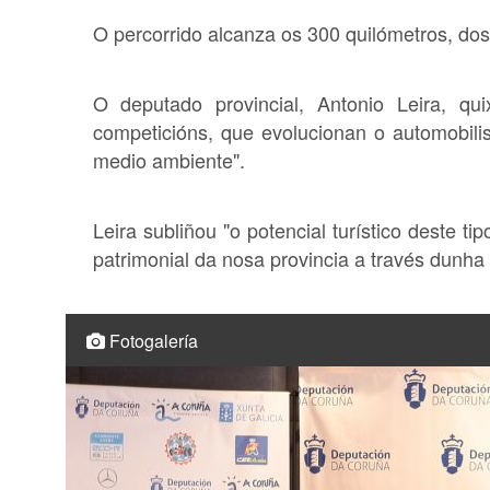
O percorrido alcanza os 300 quilómetros, do
O deputado provincial, Antonio Leira, qu
competicións, que evolucionan o automobili
medio ambiente".
Leira subliñou "o potencial turístico deste 
patrimonial da nosa provincia a través dunha 
Fotogalería