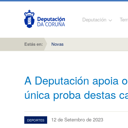
Deputación
Tem
Estás en:
Novas
A Deputación apoia o
única proba destas ca
12 de Setembro de 2023
DEPORTES