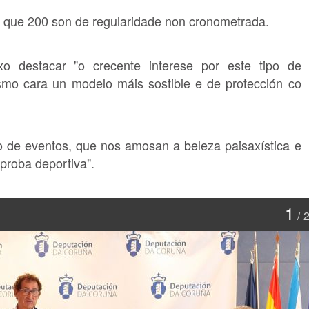
s que 200 son de regularidade non cronometrada.
ixo destacar "o crecente interese por este tipo de
smo cara un modelo máis sostible e de protección co
tipo de eventos, que nos amosan a beleza paisaxística e
proba deportiva".
1