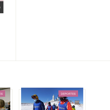
ES
DEPORTES