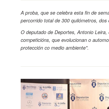
A proba, que se celebra esta fin de sema
percorrido total de 300 quilómetros, do
O deputado de Deportes, Antonio Leira, d
competicións, que evolucionan o automob
protección co medio ambiente".