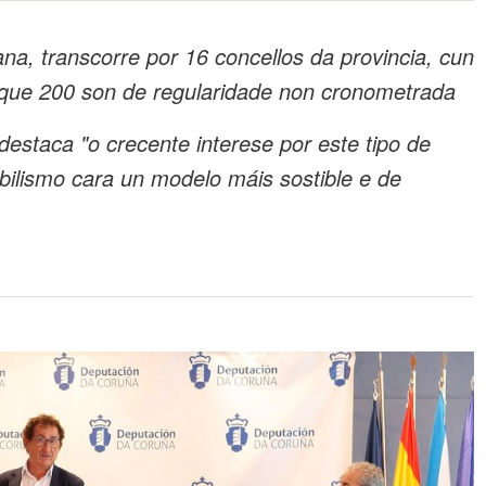
na, transcorre por 16 concellos da provincia, cun
s que 200 son de regularidade non cronometrada
estaca "o crecente interese por este tipo de
ilismo cara un modelo máis sostible e de