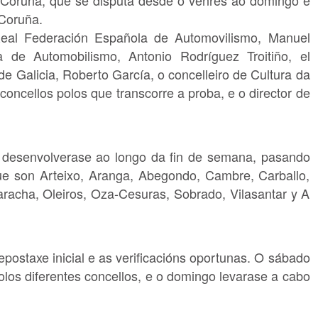
 Coruña.
Real Federación Española de Automovilismo, Manuel
 de Automobilismo, Antonio Rodríguez Troitiño, el
de Galicia, Roberto García, o concelleiro de Cultura da
oncellos polos que transcorre a proba, e o director de
 desenvolverase ao longo da fin de semana, pasando
que son Arteixo, Aranga, Abegondo, Cambre, Carballo,
Laracha, Oleiros, Oza-Cesuras, Sobrado, Vilasantar y A
repostaxe inicial e as verificacións oportunas. O sábado
los diferentes concellos, e o domingo levarase a cabo