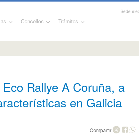
Sede elec
as
Concellos
Trámites
 Eco Rallye A Coruña, a
racterísticas en Galicia
Compartir