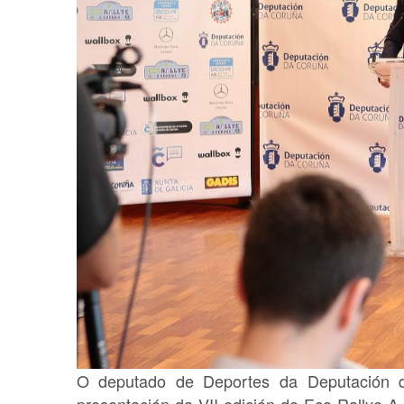
O deputado de Deportes da Deputación da
presentación da VII edición do Eco Rallye 